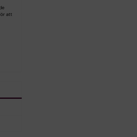
 de
för att