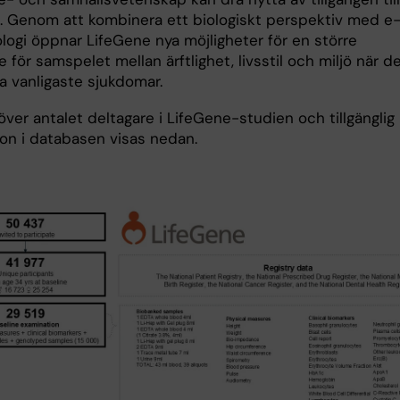
. Genom att kombinera ett biologiskt perspektiv med e
logi öppnar LifeGene nya möjligheter för en större
e för samspelet mellan ärftlighet, livsstil och miljö när d
ra vanligaste sjukdomar.
ver antalet deltagare i LifeGene-studien och tillgänglig
ion i databasen visas nedan.