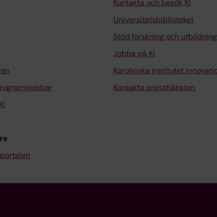
Kontakta och besök KI
Universitetsbiblioteket
Stöd forskning och utbildning
Jobba på KI
len
Karolinska Institutet Innovati
programwebbar
Kontakta presstjänsten
KI
re
portalen