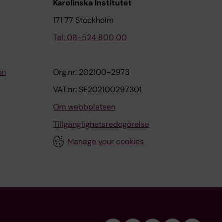
Karolinska Institutet
171 77 Stockholm
Tel: 08-524 800 00
on
Org.nr: 202100-2973
VAT.nr: SE202100297301
Om webbplatsen
Tillgänglighetsredogörelse
Manage your cookies