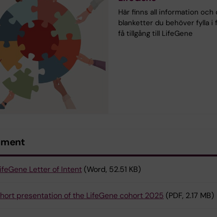
Här finns all information och
blanketter du behöver fylla i 
få tillgång till LifeGene
ument
ifeGene Letter of Intent
(Word, 52.51 KB)
hort presentation of the LifeGene cohort 2025
(PDF, 2.17 MB)