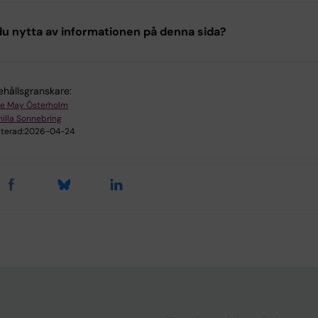
u nytta av informationen på denna sida?
ehållsgranskare:
e May Österholm
illa Sonnebring
terad:
2026-04-24