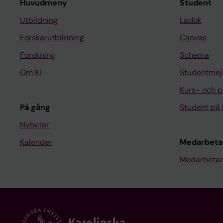
Huvudmeny
Student
Utbildning
Ladok
Forskarutbildning
Canvas
Forskning
Schema
Om KI
Studentmej
Kurs- och 
På gång
Student på 
Nyheter
Kalender
Medarbeta
Medarbetar