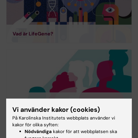
Vad är LifeGene?
Deltagare i LifeGene?
Vi använder kakor (cookies)
På Karolinska Institutets webbplats använder vi
kakor för olika syften:
Nödvändiga
kakor för att webbplatsen ska