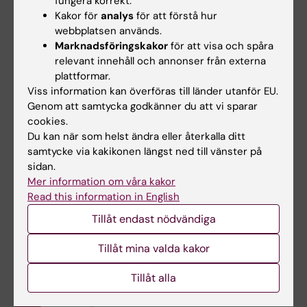
fungera korrekt.
Kakor för
analys
för att förstå hur
webbplatsen används.
Marknadsföringskakor
för att visa och spåra
relevant innehåll och annonser från externa
För dig som forskar
plattformar.
Viss information kan överföras till länder utanför EU.
Genom att samtycka godkänner du att vi sparar
cookies.
Du kan när som helst ändra eller återkalla ditt
samtycke via kakikonen längst ned till vänster på
sidan.
Mer information om våra kakor
Read this information in English
Tillåt endast nödvändiga
Pågående forskning i LifeGene
Tillåt mina valda kakor
Tillåt alla
Innehållsgranskare: