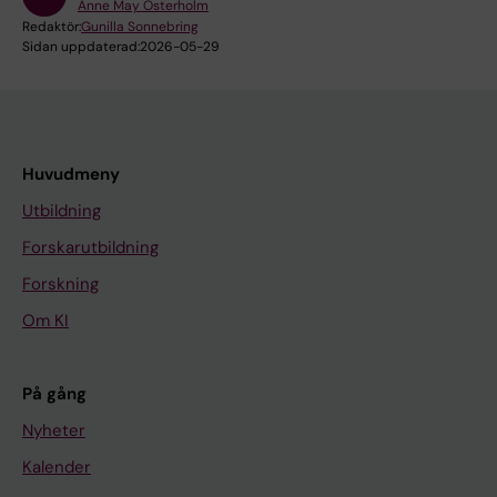
Anne May Österholm
Redaktör:
Gunilla Sonnebring
Sidan uppdaterad:
2026-05-29
Huvudmeny
Utbildning
Forskarutbildning
Forskning
Om KI
På gång
Nyheter
Kalender