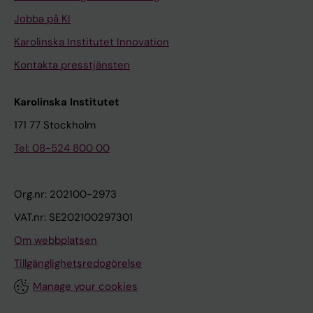
Jobba på KI
Karolinska Institutet Innovation
Kontakta presstjänsten
Karolinska Institutet
171 77 Stockholm
Tel: 08-524 800 00
Org.nr: 202100-2973
VAT.nr: SE202100297301
Om webbplatsen
Tillgänglighetsredogörelse
Manage your cookies