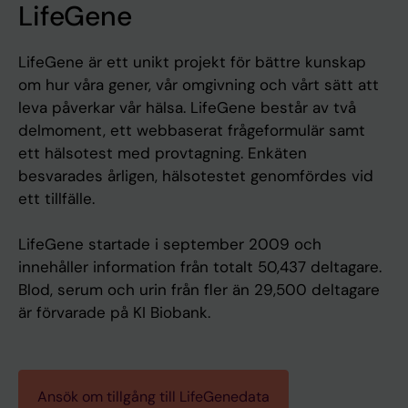
LifeGene
LifeGene är ett unikt projekt för bättre kunskap
om hur våra gener, vår omgivning och vårt sätt att
leva påverkar vår hälsa. LifeGene består av två
delmoment, ett webbaserat frågeformulär samt
ett hälsotest med provtagning. Enkäten
besvarades årligen, hälsotestet genomfördes vid
ett tillfälle.
LifeGene startade i september 2009 och
innehåller information från totalt 50,437 deltagare.
Blod, serum och urin från fler än 29,500 deltagare
är förvarade på KI Biobank.
Ansök om tillgång till LifeGenedata