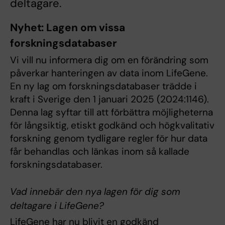
deltagare.
Nyhet: Lagen om vissa
forskningsdatabaser
Vi vill nu informera dig om en förändring som
påverkar hanteringen av data inom LifeGene.
En ny lag om forskningsdatabaser trädde i
kraft i Sverige den 1 januari 2025 (2024:1146).
Denna lag syftar till att förbättra möjligheterna
för långsiktig, etiskt godkänd och högkvalitativ
forskning genom tydligare regler för hur data
får behandlas och länkas inom så kallade
forskningsdatabaser.
Vad innebär den nya lagen för dig som
deltagare i LifeGene?
LifeGene har nu blivit en godkänd