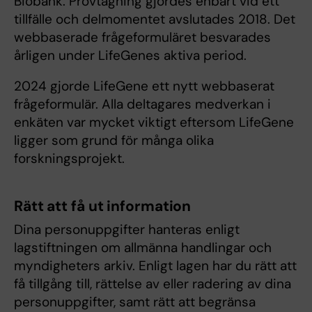
Biobank. Provtagning gjordes enbart vid ett
tillfälle och delmomentet avslutades 2018. Det
webbaserade frågeformuläret besvarades
årligen under LifeGenes aktiva period.
2024 gjorde LifeGene ett nytt webbaserat
frågeformulär. Alla deltagares medverkan i
enkäten var mycket viktigt eftersom LifeGene
ligger som grund för många olika
forskningsprojekt.
Rätt att få ut information
Dina personuppgifter hanteras enligt
lagstiftningen om allmänna handlingar och
myndigheters arkiv. Enligt lagen har du rätt att
få tillgång till, rättelse av eller radering av dina
personuppgifter, samt rätt att begränsa