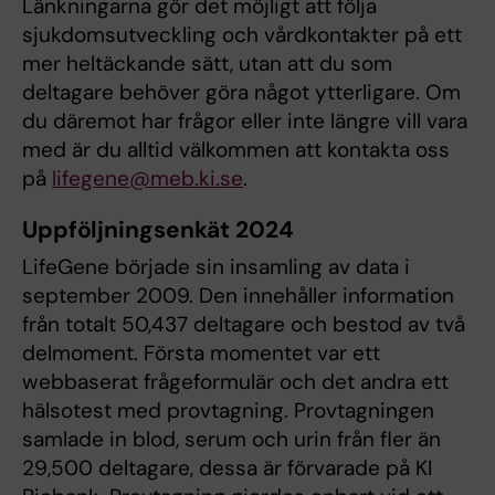
Länkningarna gör det möjligt att följa
sjukdomsutveckling och vårdkontakter på ett
mer heltäckande sätt, utan att du som
deltagare behöver göra något ytterligare. Om
du däremot har frågor eller inte längre vill vara
med är du alltid välkommen att kontakta oss
på
lifegene@meb.ki.se
.
Uppföljningsenkät 2024
LifeGene började sin insamling av data i
september 2009. Den innehåller information
från totalt 50,437 deltagare och bestod av två
delmoment. Första momentet var ett
webbaserat frågeformulär och det andra ett
hälsotest med provtagning. Provtagningen
samlade in blod, serum och urin från fler än
29,500 deltagare, dessa är förvarade på KI