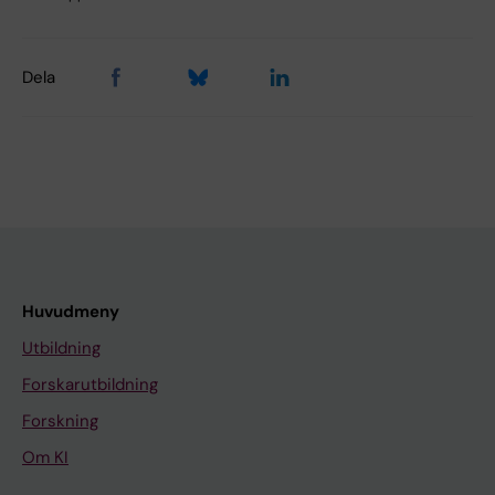
Dela
Huvudmeny
Utbildning
Forskarutbildning
Forskning
Om KI