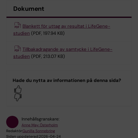
Dokument
Blankett för uttag av resultat i LifeGene-
studien
(PDF, 197.94 KB)
Tillbakadragande av samtycke i LifeGene-
studien
(PDF, 213.07 KB)
Hade du nytta av informationen på denna sida?
Yes
No
Innehållsgranskare:
Anne May Österholm
Redaktör:
Gunilla Sonnebring
Sidan uppdaterad:
2026-04-24