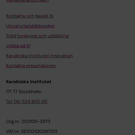
Medarbetarportalen
Kontakta och besök KI
Universitetsbiblioteket
Stöd forskning och utbildning
Jobba på KI
Karolinska Institutet Innovation
Kontakta presstjänsten
Karolinska Institutet
171 77 Stockholm
Tel: 08-524 800 00
Org.nr: 202100-2973
VAT.nr: SE202100297301