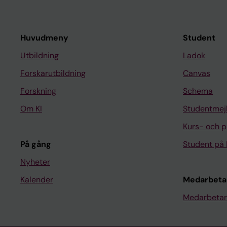
Huvudmeny
Student
Utbildning
Ladok
Forskarutbildning
Canvas
Forskning
Schema
Om KI
Studentmej
Kurs- och 
På gång
Student på 
Nyheter
Kalender
Medarbeta
Medarbetar