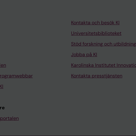
Kontakta och besök KI
Universitetsbiblioteket
Stöd forskning och utbildning
Jobba på KI
len
Karolinska Institutet Innovati
programwebbar
Kontakta presstjänsten
KI
re
portalen