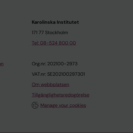
Karolinska Institutet
171 77 Stockholm
Tel: 08-524 800 00
on
Org.nr: 202100-2973
VAT.nr: SE202100297301
Om webbplatsen
Tillgänglighetsredogörelse
Manage your cookies