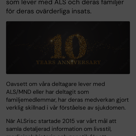
som lever med ALS och deras familjer
för deras ovärderliga insats.
Oavsett om våra deltagare lever med
ALS/MND eller har deltagit som
familjemedlemmar, har deras medverkan gjort
verklig skillnad i vår förståelse av sjukdomen.
När ALSrisc startade 2015 var vårt mål att
samla detaljerad information om livsstil,