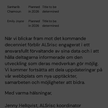
Sanharib
Planned
Title to be
Chamoun
in 2026
determined
Emily Joyce
Planned
Title to be
in 2026
determined
När vi blickar fram mot det kommande
decenniet förblir ALSrisc engagerat i ett
ansvarsfullt förvaltande av sina data och i att
hålla deltagarna informerade om den
utveckling som deras medverkan gör möjlig.
Vi kommer fortsätta att dela uppdateringar på
vår webbplats om nya upptäckter,
samarbeten och möjligheter att bidra.
Med varma hälsningar,
Jenny Hellqvist, ALSrisc koordinator