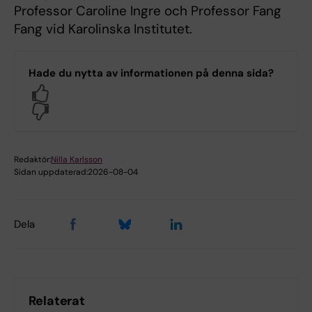
Professor Caroline Ingre och Professor Fang
Fang vid Karolinska Institutet.
Hade du nytta av informationen på denna sida?
Yes
No
Redaktör:
Nilla Karlsson
Sidan uppdaterad:
2026-08-04
Dela
Relaterat