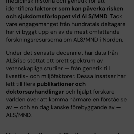
medicinsk historia och genetik för att
identifiera
faktorer som kan påverka risken
och sjukdomsförloppet vid ALS/MND
. Tack
vare engagemanget från hundratals deltagare
har vi byggt upp en av de mest omfattande
forskningsresurserna om ALS/MND i Norden.
Under det senaste decenniet har data från
ALSrisc stöttat ett brett spektrum av
vetenskapliga studier — från genetik till
livsstils- och miljöfaktorer. Dessa insatser har
lett till flera
publikationer och
doktorsavhandlingar
och hjälpt forskare
världen över att komma närmare en förståelse
av — och en dag kanske förebyggande av —
ALS/MND.