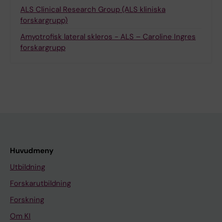
ALS Clinical Research Group (ALS kliniska
forskargrupp)
Amyotrofisk lateral skleros - ALS – Caroline Ingres
forskargrupp
Huvudmeny
Utbildning
Forskarutbildning
Forskning
Om KI