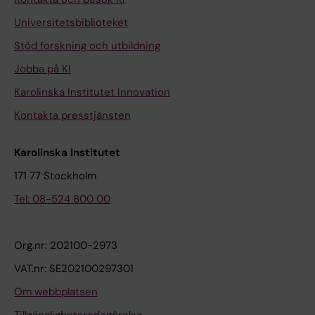
Universitetsbiblioteket
Stöd forskning och utbildning
Jobba på KI
Karolinska Institutet Innovation
Kontakta presstjänsten
Karolinska Institutet
171 77 Stockholm
Tel: 08-524 800 00
Org.nr: 202100-2973
VAT.nr: SE202100297301
Om webbplatsen
Tillgänglighetsredogörelse