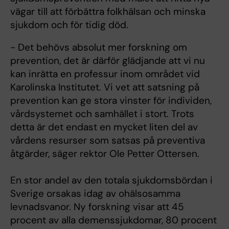
vägar till att förbättra folkhälsan och minska
sjukdom och för tidig död.
- Det behövs absolut mer forskning om
prevention, det är därför glädjande att vi nu
kan inrätta en professur inom området vid
Karolinska Institutet. Vi vet att satsning på
prevention kan ge stora vinster för individen,
vårdsystemet och samhället i stort. Trots
detta är det endast en mycket liten del av
vårdens resurser som satsas på preventiva
åtgärder, säger rektor Ole Petter Ottersen.
En stor andel av den totala sjukdomsbördan i
Sverige orsakas idag av ohälsosamma
levnadsvanor. Ny forskning visar att 45
procent av alla demenssjukdomar, 80 procent