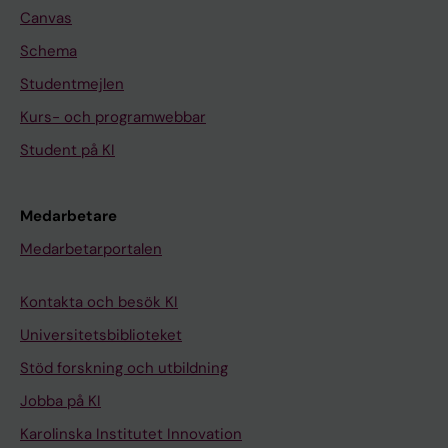
Canvas
Schema
Studentmejlen
Kurs- och programwebbar
Student på KI
Medarbetare
Medarbetarportalen
Kontakta och besök KI
Universitetsbiblioteket
Stöd forskning och utbildning
Jobba på KI
Karolinska Institutet Innovation