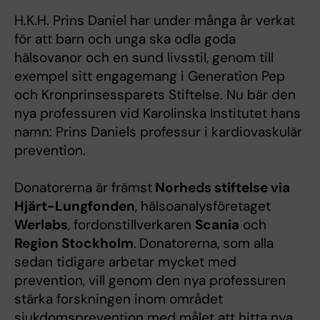
H.K.H.
Prins Daniel har under många år verkat
för att barn och unga ska odla goda
hälsovanor och en sund livsstil, genom till
exempel sitt engagemang i Generation Pep
och Kronprinsessparets Stiftelse. Nu bär den
nya professuren vid Karolinska Institutet hans
namn: Prins Daniels professur i kardiovaskulär
prevention.
Donatorerna är främst
Norheds stiftelse via
Hjärt-Lungfonden
, hälsoanalysföretaget
Werlabs
, fordonstillverkaren
Scania
och
Region Stockholm
.
Donatorerna, som alla
sedan tidigare arbetar mycket med
prevention, vill genom den nya professuren
stärka forskningen inom området
sjukdomsprevention med målet att hitta nya