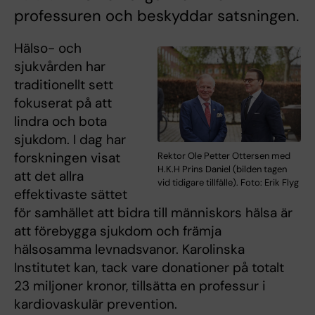
professuren och beskyddar satsningen.
Hälso- och
sjukvården har
traditionellt sett
fokuserat på att
lindra och bota
sjukdom. I dag har
forskningen visat
Rektor Ole Petter Ottersen med
H.K.H Prins Daniel (bilden tagen
att det allra
vid tidigare tillfälle). Foto: Erik Flyg
effektivaste sättet
för samhället att bidra till människors hälsa är
att förebygga sjukdom och främja
hälsosamma levnadsvanor. Karolinska
Institutet kan, tack vare donationer på totalt
23 miljoner kronor, tillsätta en professur i
kardiovaskulär prevention.