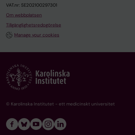
VAT.nr: SE202100297301
Om webbplatsen
Tillgänglighetsredogörelse
Manage your cookies
© Karolinska Institutet - ett medicinskt universitet