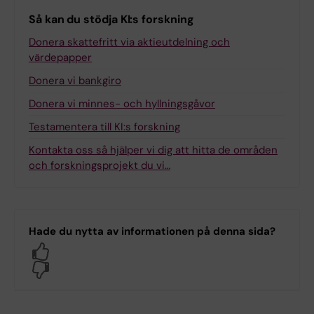
Så kan du stödja KI:s forskning
Donera skattefritt via aktieutdelning och
värdepapper
Donera vi bankgiro
Donera vi minnes- och hyllningsgåvor
Testamentera till KI:s forskning
Kontakta oss så hjälper vi dig att hitta de områden
och forskningsprojekt du vi…
Hade du nytta av informationen på denna sida?
Yes
No