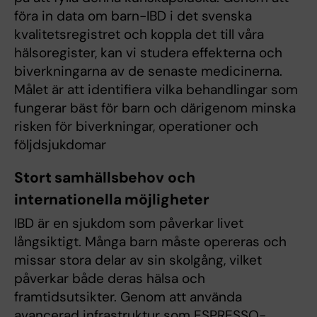
föra in data om barn-IBD i det svenska
kvalitetsregistret och koppla det till våra
hälsoregister, kan vi studera effekterna och
biverkningarna av de senaste medicinerna.
Målet är att identifiera vilka behandlingar som
fungerar bäst för barn och därigenom minska
risken för biverkningar, operationer och
följdsjukdomar
Stort samhällsbehov och
internationella möjligheter
IBD är en sjukdom som påverkar livet
långsiktigt. Många barn måste opereras och
missar stora delar av sin skolgång, vilket
påverkar både deras hälsa och
framtidsutsikter. Genom att använda
avancerad infrastruktur som ESPRESSO-