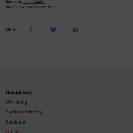
Redaktör:
Louise Gauffin
Sidan uppdaterad:
2025-12-02
Dela
Huvudmeny
Utbildning
Forskarutbildning
Forskning
Om KI