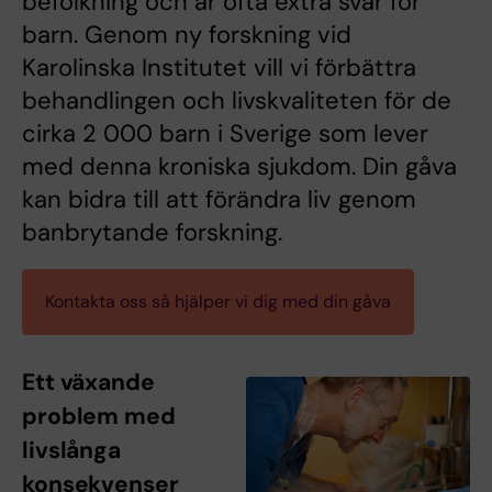
befolkning och är ofta extra svår för
barn. Genom ny forskning vid
Karolinska Institutet vill vi förbättra
behandlingen och livskvaliteten för de
cirka 2 000 barn i Sverige som lever
med denna kroniska sjukdom. Din gåva
kan bidra till att förändra liv genom
banbrytande forskning.
Kontakta oss så hjälper vi dig med din gåva
Ett växande
problem med
livslånga
konsekvenser