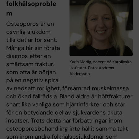
folkhälsoproble
m
Osteoporos är en
osynlig sjukdom
tills det är för sent.
Många får sin första
diagnos efter en
Karin Modig, docent på Karolinska
smärtsam fraktur,
Institutet. Foto: Andreas
som ofta är början
Andersson
på en negativ spiral
av nedsatt rörlighet, försämrad muskelmassa
och ökad fallrädsla. Bland äldre är höftfrakturer
snart lika vanliga som hjärtinfarkter och står
för en betydande del av sjukvårdens akuta
insatser. Trots detta har förbättringar inom
osteoporosbehandling inte hållit samma takt
som inom andra folkhälsosjukdomar som