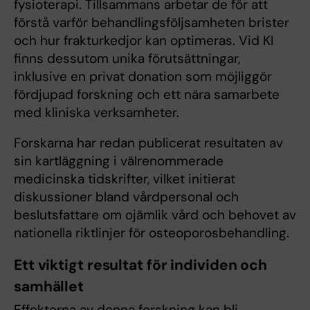
fysioterapi. Tillsammans arbetar de för att
förstå varför behandlingsföljsamheten brister
och hur frakturkedjor kan optimeras. Vid KI
finns dessutom unika förutsättningar,
inklusive en privat donation som möjliggör
fördjupad forskning och ett nära samarbete
med kliniska verksamheter.
Forskarna har redan publicerat resultaten av
sin kartläggning i välrenommerade
medicinska tidskrifter, vilket initierat
diskussioner bland vårdpersonal och
beslutsfattare om ojämlik vård och behovet av
nationella riktlinjer för osteoporosbehandling.
Ett viktigt resultat för individen och
samhället
Effekterna av denna forskning kan bli