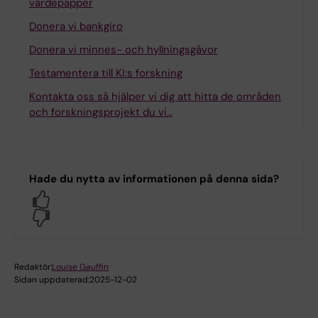
värdepapper
Donera vi bankgiro
Donera vi minnes- och hyllningsgåvor
Testamentera till KI:s forskning
Kontakta oss så hjälper vi dig att hitta de områden
och forskningsprojekt du vi…
Hade du nytta av informationen på denna sida?
Yes
No
Redaktör:
Louise Gauffin
Sidan uppdaterad:
2025-12-02