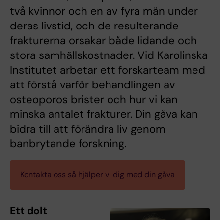
två kvinnor och en av fyra män under
deras livstid, och de resulterande
frakturerna orsakar både lidande och
stora samhällskostnader. Vid Karolinska
Institutet arbetar ett forskarteam med
att förstå varför behandlingen av
osteoporos brister och hur vi kan
minska antalet frakturer. Din gåva kan
bidra till att förändra liv genom
banbrytande forskning.
Kontakta oss så hjälper vi dig med din gåva
Ett dolt