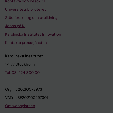
Kontakta och besök KI
Universitetsbiblioteket
Stöd forskning och utbildning
Jobba på KI
Karolinska Institutet Innovation
Kontakta presstjänsten
Karolinska Institutet
171 77 Stockholm
Tel: 08-524 800 00
Org.nr: 202100-2973
VAT.nr: SE202100297301
Om webbplatsen