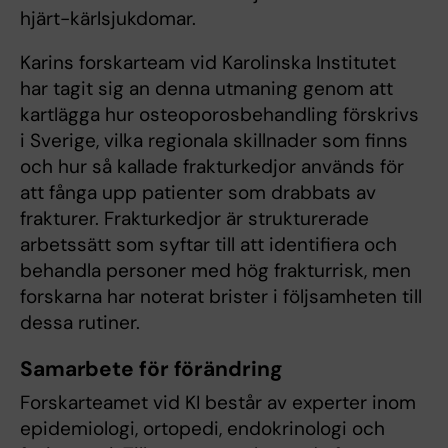
hjärt-kärlsjukdomar.
Karins forskarteam vid Karolinska Institutet
har tagit sig an denna utmaning genom att
kartlägga hur osteoporosbehandling förskrivs
i Sverige, vilka regionala skillnader som finns
och hur så kallade frakturkedjor används för
att fånga upp patienter som drabbats av
frakturer. Frakturkedjor är strukturerade
arbetssätt som syftar till att identifiera och
behandla personer med hög frakturrisk, men
forskarna har noterat brister i följsamheten till
dessa rutiner.
Samarbete för förändring
Forskarteamet vid KI består av experter inom
epidemiologi, ortopedi, endokrinologi och