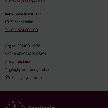
Kontakta presstjänsten
Karolinska Institutet
171 77 Stockholm
Tel: 08-524 800 00
Org.nr: 202100-2973
VAT.nr: SE202100297301
Om webbplatsen
Tillgänglighetsredogörelse
Manage your cookies