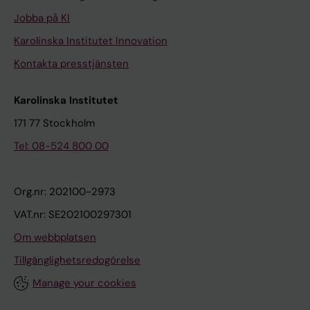
Jobba på KI
Karolinska Institutet Innovation
Kontakta presstjänsten
Karolinska Institutet
171 77 Stockholm
Tel: 08-524 800 00
Org.nr: 202100-2973
VAT.nr: SE202100297301
Om webbplatsen
Tillgänglighetsredogörelse
Manage your cookies