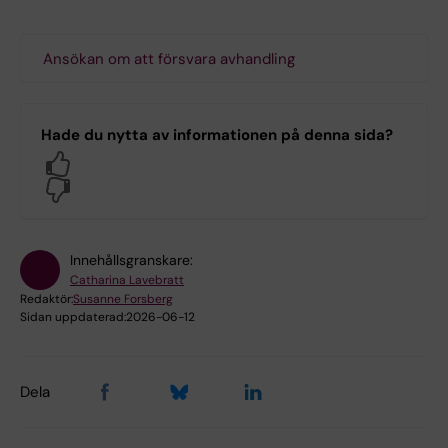
Ansökan om att försvara avhandling
Hade du nytta av informationen på denna sida?
Yes
No
Innehållsgranskare:
Catharina Lavebratt
Redaktör:
Susanne Forsberg
Sidan uppdaterad:
2026-06-12
Dela