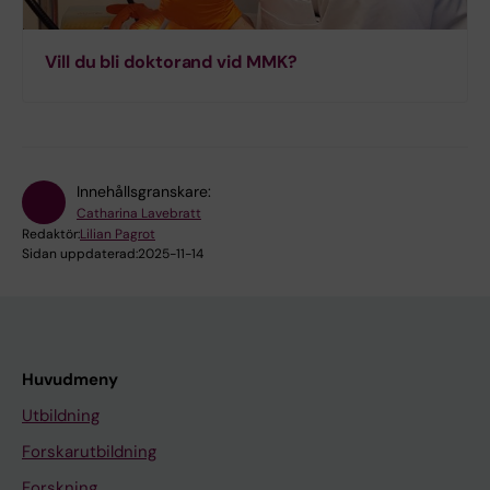
Vill du bli doktorand vid MMK?
Innehållsgranskare:
Catharina Lavebratt
Redaktör:
Lilian Pagrot
Sidan uppdaterad:
2025-11-14
Huvudmeny
Utbildning
Forskarutbildning
Forskning