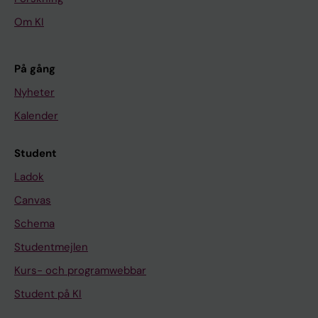
Om KI
På gång
Nyheter
Kalender
Student
Ladok
Canvas
Schema
Studentmejlen
Kurs- och programwebbar
Student på KI