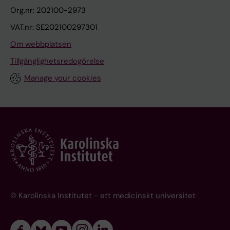
Org.nr: 202100-2973
VAT.nr: SE202100297301
Om webbplatsen
Tillgänglighetsredogörelse
Manage your cookies
© Karolinska Institutet - ett medicinskt universitet