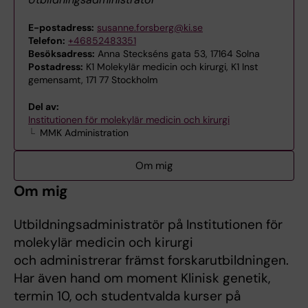
E-postadress:
susanne.forsberg@ki.se
Telefon:
+46852483351
Besöksadress:
Anna Steckséns gata 53, 17164 Solna
Postadress:
K1 Molekylär medicin och kirurgi, K1 Inst
gemensamt, 171 77 Stockholm
Del av:
Institutionen för molekylär medicin och kirurgi
MMK Administration
Om mig
Om mig
Utbildningsadministratör på Institutionen för
molekylär medicin och kirurgi
och administrerar främst forskarutbildningen.
Har även hand om moment Klinisk genetik,
termin 10, och studentvalda kurser på