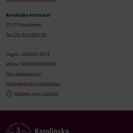
Karolinska Institutet
171 77 Stockholm
Tel: 08-524 800 00
Org.nr: 202100-2973
VAT.nr: SE202100297301
Om webbplatsen
Tillgänglighetsredogörelse
Manage your cookies