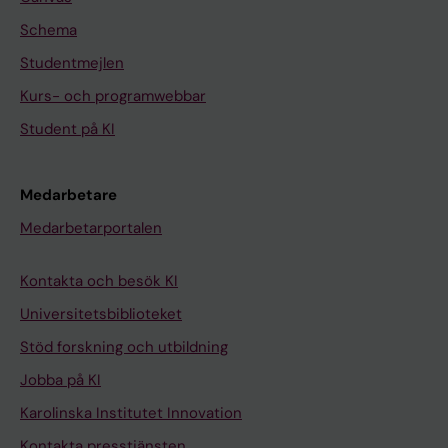
Schema
Studentmejlen
Kurs- och programwebbar
Student på KI
Medarbetare
Medarbetarportalen
Kontakta och besök KI
Universitetsbiblioteket
Stöd forskning och utbildning
Jobba på KI
Karolinska Institutet Innovation
Kontakta presstjänsten