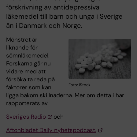
förskrivning av antidepressiva
läkemedel till barn och unga i Sverige
än i Danmark och Norge.
Mönstret är
liknande för
sömnläkemedel.
Forskarna går nu
vidare med att
försöka ta reda på
Foto: iStock
faktorer som kan
ligga bakom skillnaderna. Mer om detta i har
rapporterats av
Sveriges Radio
och
Aftonbladet Daily nyhetspodcast.