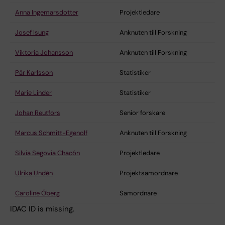
Anna Ingemarsdotter
Projektledare
Josef Isung
Anknuten till Forskning
Viktoria Johansson
Anknuten till Forskning
Pär Karlsson
Statistiker
Marie Linder
Statistiker
Johan Reutfors
Senior forskare
Marcus Schmitt-Egenolf
Anknuten till Forskning
Silvia Segovia Chacón
Projektledare
Ulrika Undén
Projektsamordnare
Caroline Öberg
Samordnare
IDAC ID is missing.