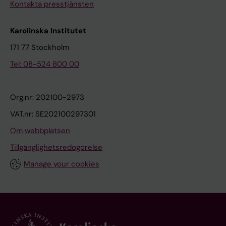
Kontakta presstjänsten
Karolinska Institutet
171 77 Stockholm
Tel: 08-524 800 00
Org.nr: 202100-2973
VAT.nr: SE202100297301
Om webbplatsen
Tillgänglighetsredogörelse
Manage your cookies