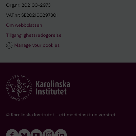
Org.nr: 202100-2973
VAT.nr: SE202100297301
Om webbplatsen
Tillgänglighetsredogörelse
Manage your cookies
© Karolinska Institutet - ett medicinskt universitet