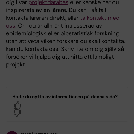
dig i vår
projektdatabas
eller kanske har du
inspirerats av en lärare. Du kan i så fall
kontakta läraren direkt, eller
ta kontakt med
oss
. Om du är allmänt intresserad av
epidemiologisk eller biostatistisk forskning
utan att veta vilken forskare du skall kontakta,
kan du kontakta oss. Skriv lite om dig själv så
försöker vi hjälpa dig att hitta ett lämpligt
projekt.
Hade du nytta av informationen på denna sida?
Yes
No
Innehållsgranskare: