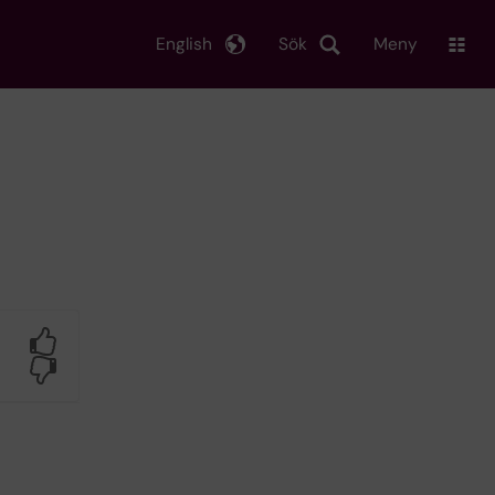
English
Sök
Meny
Yes
No