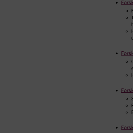
Fors
Fors
Fors
Fors