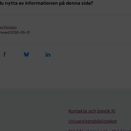
u nytta av informationen på denna sida?
a Persson
terad:
2026-05-21
Kontakta och besök KI
Universitetsbiblioteket