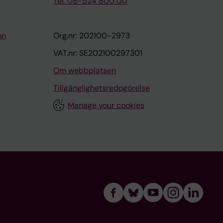
Tel: 08-524 800 00
on
Org.nr: 202100-2973
VAT.nr: SE202100297301
Om webbplatsen
Tillgänglighetsredogörelse
Manage your cookies