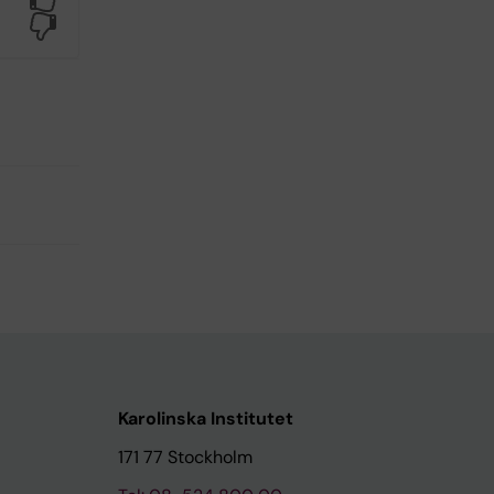
No
Karolinska Institutet
171 77 Stockholm