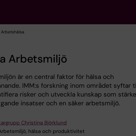
 Arbetshälsa
a Arbetsmiljö
iljön är en central faktor för hälsa och
nnande. IMM:s forskning inom området syftar ti
ntifiera risker och utveckla kunskap som stärke
gande insatser och en säker arbetsmiljö.
kargrupp Christina Björklund
Arbetsmiljö, hälsa och produktivitet