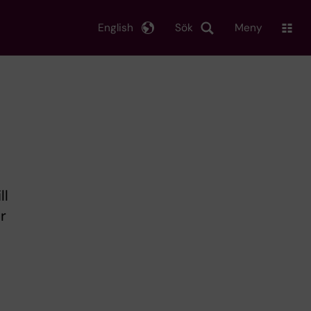
English
Sök
Meny
ll
r