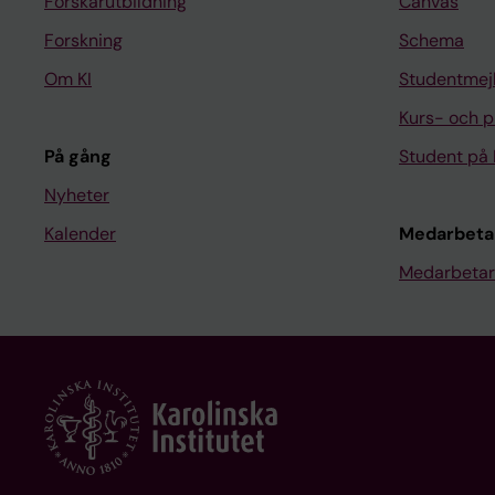
Forskarutbildning
Canvas
Forskning
Schema
Om KI
Studentmej
Kurs- och 
På gång
Student på 
Nyheter
Kalender
Medarbeta
Medarbetar