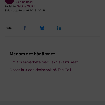
Sabina Bossi
Redaktör:
Sabina Giulini
Sidan uppdaterad:
2026-02-16
Dela
Mer om det här ämnet
Om KI:s samarbete med Tekniska museet
Öppet hus och skolbesök på The Cell