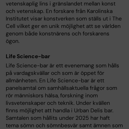
vetenskaplig lins i gränslandet mellan konst
och vetenskap. En forskare från Karolinska
Institutet visar konstverken som ställs ut i The
Cell vilket ger en unik möjlighet att se världen
genom både konstnärens och forskarens
ögon.
Life Science-bar
Life Science-bar är ett evenemang som hålls
på vardagskvällar och som är öppet för
allmänheten. En Life Science-bar är ett
panelsamtal om samhällsaktuella frågor som
rör människors hälsa, forskning inom
livsvetenskaper och teknik. Under kvällen
finns möjlighet att handla i Urban Delis bar.
Samtalen som hållits under 2025 har haft
tema sömn och sömnbesvär samt ämnen som