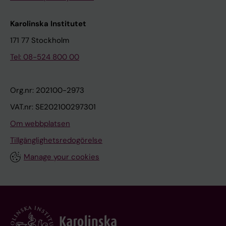
Karolinska Institutet
171 77 Stockholm
Tel: 08-524 800 00
Org.nr: 202100-2973
VAT.nr: SE202100297301
Om webbplatsen
Tillgänglighetsredogörelse
Manage your cookies