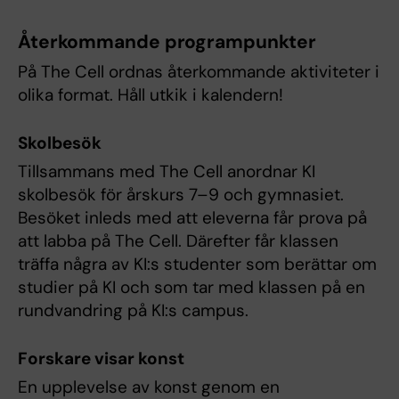
Återkommande programpunkter
På The Cell ordnas återkommande aktiviteter i
olika format. Håll utkik i kalendern!
Skolbesök
Tillsammans med The Cell anordnar KI
skolbesök för årskurs 7–9 och gymnasiet.
Besöket inleds med att eleverna får prova på
att labba på The Cell. Därefter får klassen
träffa några av KI:s studenter som berättar om
studier på KI och som tar med klassen på en
rundvandring på KI:s campus.
Forskare visar konst
En upplevelse av konst genom en