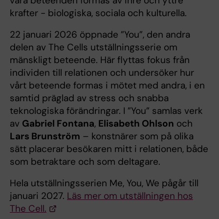
våra beteenden formas av inre och yttre
krafter - biologiska, sociala och kulturella.
22 januari 2026 öppnade ”You”, den andra
delen av The Cells utställningsserie om
mänskligt beteende. Här flyttas fokus från
individen till relationen och undersöker hur
vårt beteende formas i mötet med andra, i en
samtid präglad av stress och snabba
teknologiska förändringar. I ”You” samlas verk
av
Gabriel Fontana
,
Elisabeth Ohlson
och
Lars Brunström
– konstnärer som på olika
sätt placerar besökaren mitt i relationen, både
som betraktare och som deltagare.
Hela utställningsserien Me, You, We pågår till
januari 2027.
Läs mer om utställningen hos
The Cell.