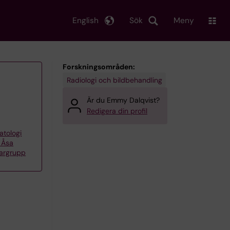
English
Sök
Meny
Forskningsområden:
Radiologi och bildbehandling
Är du Emmy Dalqvist?
Redigera din profil
atologi
– Åsa
kargrupp