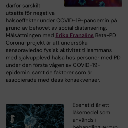
därför särskilt
utsatta för negativa
hälsoeffekter under COVID-19-pandemin på
grund av behovet av social distansering.
Målsättningen med
Erika Franzéns
Beta-PD
Corona-projekt är att undersöka
sensoravledad fysisk aktivitet tillsammans
med självupplevd hälsa hos personer med PD
under den första vågen av COVID-19-
epidemin, samt de faktorer som är
associerade med dess konsekvenser.
Exenatid är ett
läkemedel som
används i
behandling av typ