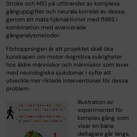
Stroke och MS) på utförandet av komplexa
gånguppgifter och neurala korrelat av dessa,
genom att mäta hjärnaktivitet med fNIRS i
kombination med avancerade
gånganalysmetoder.
Förhoppningen är att projektet skall öka
kunskapen om motor-kognitiva svårigheter
hos äldre människor och människor som lever
med neurologiska sjukdomar i syfte att
utveckla mer riktade interventioner för dessa
problem.
Illustration av
experimentet för
komplex gång, som
visar en bana
deltagare går längs,