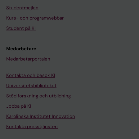
Studentmejlen
Kurs- och programwebbar
Student på KI
Medarbetare
Medarbetarportalen
Kontakta och besök KI
Universitetsbiblioteket
Stöd forskning och utbildning
Jobba på KI
Karolinska Institutet Innovation
Kontakta presstjänsten