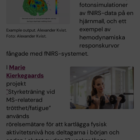
fotonsimulationer
av fNIRS-data på en
hjärnmall, och ett
exempel av
Example output. Alexander Kvist.
Foto: Alexander Kvist.
hemodynamiska
responskurvor
fångade med fNIRS-systemet.
I
Marie
Kierkegaards
projekt
"
Styrketräning vid
MS-relaterad
trötthet/fatigue”
används
rörelsemätare för att kartlägga fysisk
aktivitetsnivå hos deltagarna i början och