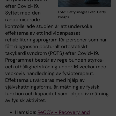
efter Covid-19.
Syftet med den
Foto: Getty Images Foto: Getty
Images
randomiserade
kontrollerade studien är att undersöka
effekterna av ett individanpassat
rehabiliteringsprogram för personer som har
fått diagnosen posturalt ortostatiskt
takykardisyndrom (POTS) efter Covid-19.
Programmet består av regelbunden styrka-
och uthållighetsträning under 16 veckor med
veckovis handledning av fysioterapeut.
Effekterna utvärderas med hjälp av
självskattningsformulär, mätning av fysisk
funktion och kapacitet samt objektiv mätning
av fysisk aktivitet.
Hemsida:
ReCOV - Recovery and