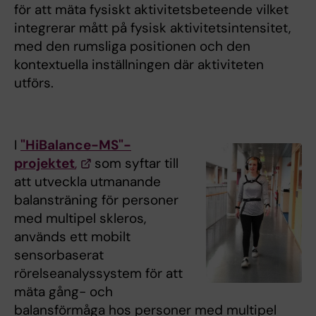
för att mäta fysiskt aktivitetsbeteende vilket
integrerar mått på fysisk aktivitetsintensitet,
med den rumsliga positionen och den
kontextuella inställningen där aktiviteten
utförs.
I
"HiBalance-MS"-
projektet
,
som syftar till
att utveckla utmanande
balansträning för personer
med multipel skleros,
används ett mobilt
sensorbaserat
rörelseanalyssystem för att
mäta gång- och
balansförmåga hos personer med multipel