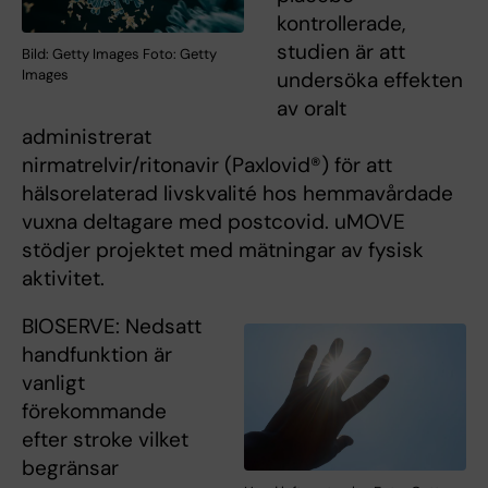
kontrollerade,
studien är att
Bild: Getty Images Foto: Getty
Images
undersöka effekten
av oralt
administrerat
nirmatrelvir/ritonavir (Paxlovid®) för att
hälsorelaterad livskvalité hos hemmavårdade
vuxna deltagare med postcovid. uMOVE
stödjer projektet med mätningar av fysisk
aktivitet.
BIOSERVE: Nedsatt
handfunktion är
vanligt
förekommande
efter stroke vilket
begränsar