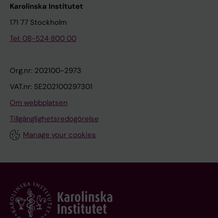
Karolinska Institutet
171 77 Stockholm
Tel: 08-524 800 00
Org.nr: 202100-2973
VAT.nr: SE202100297301
Om webbplatsen
Tillgänglighetsredogörelse
Manage your cookies