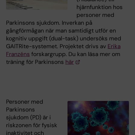
hjärnfunktion hos
personer med
Parkinsons sjukdom. Inverkan på
gångförmågan när man samtidigt utför en
kognitiv uppgift (dual-task) undersöks med
GAITRite-systemet. Projektet drivs av
Erika
Franzéns
forskargrupp. Du kan läsa mer om
träning för Parkinsons
här
Personer med
Parkinsons
sjukdom (PD) är i
riskzonen för fysisk
inaktivitet och