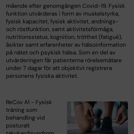
mående efter genomgången Covid-19. Fysisk
funktion utvärderas i form av muskelstyrka,
fysisk kapacitet, fysisk aktivitet, andnings-
och röstfunktion, samt aktivitetsförmåga,
nutritionsstatus, kognition, trötthet (fatigué),
åsikter samt erfarenheter av hälsoinformation
på nätet och psykisk hälsa. Som en del av
utvärderingen får patienterna rörelsemätare
under 7 dagar för att objektivt registrera
personens fysiska aktivitet.
ReCov A1 - Fysisk
träning som
behandling vid
posturalt
takykardisyndrom