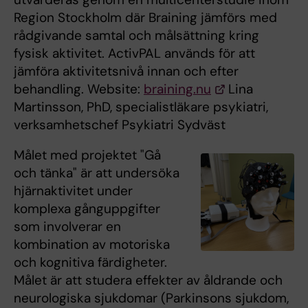
Region Stockholm där Braining jämförs med
rådgivande samtal och målsättning kring
fysisk aktivitet. ActivPAL används för att
jämföra aktivitetsnivå innan och efter
behandling. Website:
braining.nu
Lina
Martinsson, PhD, specialistläkare psykiatri,
verksamhetschef Psykiatri Sydväst
Målet med projektet "Gå
och tänka" är att undersöka
hjärnaktivitet under
komplexa gånguppgifter
som involverar en
kombination av motoriska
och kognitiva färdigheter.
Målet är att studera effekter av åldrande och
neurologiska sjukdomar (Parkinsons sjukdom,