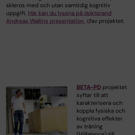
skleros med och utan samtidig kognitiv
uppgift.
Här kan du lyssna på doktorand
Andreas Wallins presentation
av projektet.
BETA-PD
projektet
syftar till att
karakterisera och
koppla fysiska och
kognitiva effekter
av träning
(HiBalance) till