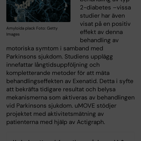
2-diabetes –vissa
studier har även
visat på en positiv
Amyloida plack Foto: Getty
effekt av denna
Images
behandling av
motoriska symtom i samband med
Parkinsons sjukdom. Studiens upplägg
innefattar långtidsuppföljning och
kompletterande metoder för att mäta
behandlingseffekten av Exenatid. Detta i syfte
att bekräfta tidigare resultat och belysa
mekanismerna som aktiveras av behandlingen
vid Parkinsons sjukdom. uMOVE stödjer
projektet med aktivitetsmätning av
patienterna med hjälp av Actigraph.