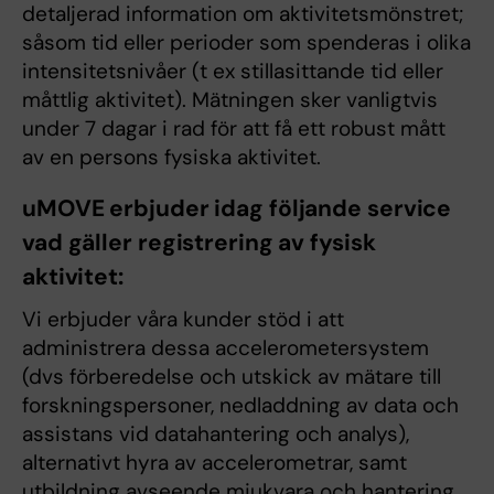
detaljerad information om aktivitetsmönstret;
såsom tid eller perioder som spenderas i olika
intensitetsnivåer (t ex stillasittande tid eller
måttlig aktivitet). Mätningen sker vanligtvis
under 7 dagar i rad för att få ett robust mått
av en persons fysiska aktivitet.
uMOVE erbjuder idag följande service
vad gäller registrering av fysisk
aktivitet:
Vi erbjuder våra kunder stöd i att
administrera dessa accelerometersystem
(dvs förberedelse och utskick av mätare till
forskningspersoner, nedladdning av data och
assistans vid datahantering och analys),
alternativt hyra av accelerometrar, samt
utbildning avseende mjukvara och hantering.