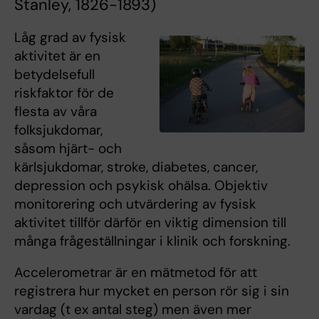
Stanley, 1826-1893)
Låg grad av fysisk
aktivitet är en
betydelsefull
riskfaktor för de
flesta av våra
folksjukdomar,
såsom hjärt- och
kärlsjukdomar, stroke, diabetes, cancer,
depression och psykisk ohälsa. Objektiv
monitorering och utvärdering av fysisk
aktivitet tillför därför en viktig dimension till
många frågeställningar i klinik och forskning.
Accelerometrar är en mätmetod för att
registrera hur mycket en person rör sig i sin
vardag (t ex antal steg) men även mer