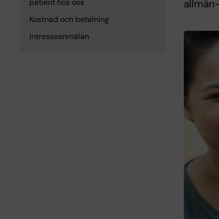
patient hos oss
allmän-
Kostnad och betalning
Intresseanmälan