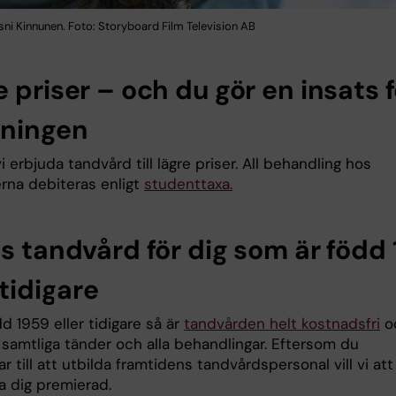
ni Kinnunen. Foto: Storyboard Film Television AB
 priser – och du gör en insats f
kningen
i erbjuda tandvård till lägre priser. All behandling hos
rna debiteras enligt
studenttaxa
.
is tandvård för dig som är född
 tidigare
d 1959 eller tidigare så är
tandvården helt kostnadsfri
o
 samtliga tänder och alla behandlingar. Eftersom du
 till att utbilda framtidens tandvårdspersonal vill vi att
a dig premierad.