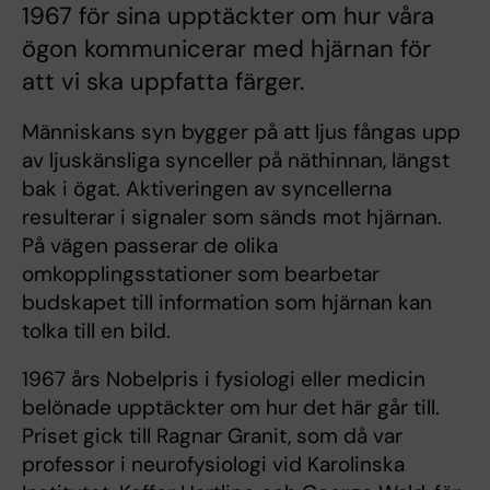
1967 för sina upptäckter om hur våra
ögon kommunicerar med hjärnan för
att vi ska uppfatta färger.
Människans syn bygger på att ljus fångas upp
av ljuskänsliga synceller på näthinnan, längst
bak i ögat. Aktiveringen av syncellerna
resulterar i signaler som sänds mot hjärnan.
På vägen passerar de olika
omkopplingsstationer som bearbetar
budskapet till information som hjärnan kan
tolka till en bild.
1967 års Nobelpris i fysiologi eller medicin
belönade upptäckter om hur det här går till.
Priset gick till Ragnar Granit, som då var
professor i neurofysiologi vid Karolinska