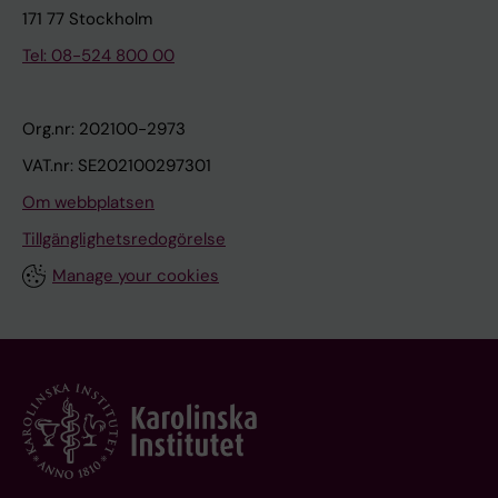
171 77 Stockholm
Tel: 08-524 800 00
Org.nr: 202100-2973
VAT.nr: SE202100297301
Om webbplatsen
Tillgänglighetsredogörelse
Manage your cookies