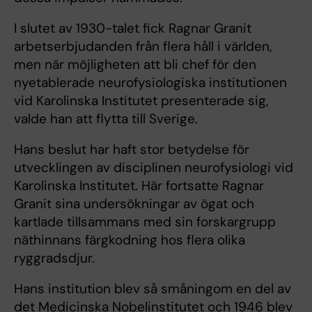
I slutet av 1930-talet fick Ragnar Granit
arbetserbjudanden från flera håll i världen,
men när möjligheten att bli chef för den
nyetablerade neurofysiologiska institutionen
vid Karolinska Institutet presenterade sig,
valde han att flytta till Sverige.
Hans beslut har haft stor betydelse för
utvecklingen av disciplinen neurofysiologi vid
Karolinska Institutet. Här fortsatte Ragnar
Granit sina undersökningar av ögat och
kartlade tillsammans med sin forskargrupp
näthinnans färgkodning hos flera olika
ryggradsdjur.
Hans institution blev så småningom en del av
det Medicinska Nobelinstitutet och 1946 blev