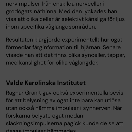
nervimpulser från enskilda nervceller i
grodögats näthinna. Med den lyckades han
visa att olika celler är selektivt känsliga för ljus
inom specifika våglängdsområden.
Resultaten klargjorde experimentellt hur ögat
förmedlar färginformation till hjärnan. Senare
visade han att det finns olika synceller, tappar,
med känslighet för olika våglängder.
Valde Karolinska Institutet
Ragnar Granit gav också experimentella bevis
för att belysning av ögat inte bara kan utlösa
utan också hämma impulser i synnerven. När
forskarna belyste ögat medan
släckningsimpulserna pågick kunde de se att
dessa impulser hämmades.