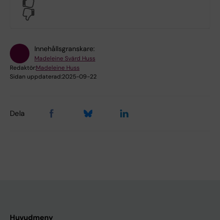
Yes
No
Innehållsgranskare:
Madeleine Svärd Huss
Redaktör:
Madeleine Huss
Sidan uppdaterad:
2025-09-22
Dela
Huvudmeny