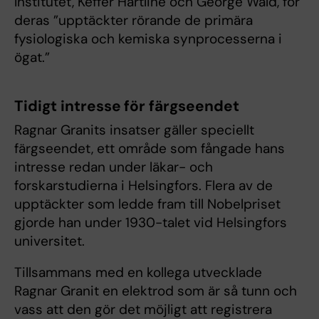
Institutet, Keffer Hartline och George Wald, för
deras ”upptäckter rörande de primära
fysiologiska och kemiska synprocesserna i
ögat.”
Tidigt intresse för färgseendet
Ragnar Granits insatser gäller speciellt
färgseendet, ett område som fångade hans
intresse redan under läkar- och
forskarstudierna i Helsingfors. Flera av de
upptäckter som ledde fram till Nobelpriset
gjorde han under 1930-talet vid Helsingfors
universitet.
Tillsammans med en kollega utvecklade
Ragnar Granit en elektrod som är så tunn och
vass att den gör det möjligt att registrera