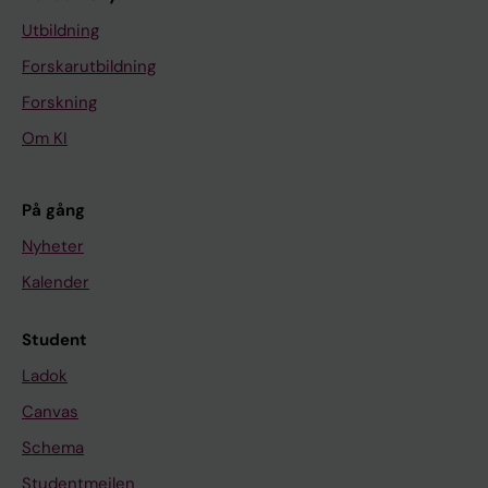
Utbildning
Forskarutbildning
Forskning
Om KI
På gång
Nyheter
Kalender
Student
Ladok
Canvas
Schema
Studentmejlen