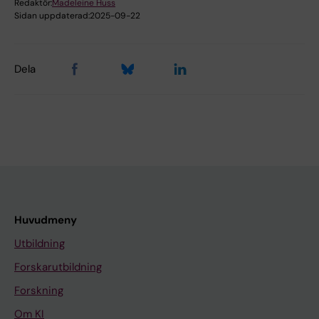
Redaktör:
Madeleine Huss
Sidan uppdaterad:
2025-09-22
Dela
Huvudmeny
Utbildning
Forskarutbildning
Forskning
Om KI