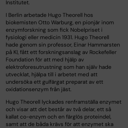
Institutet.
I Berlin arbetade Hugo Theorell hos
biokemisten Otto Warburg, en pionjär inom
enzymforskning som fick Nobelpriset i
fysiologi eller medicin 1931. Hugo Theorell
hade genom sin professor, Einar Hammarsten
på KI, fått ett forskningsanslag av Rockefeller
Foundation för att med hjälp av
elektroforesutrustning som han själv hade
utvecklat, hjälpa till i arbetet med att
undersöka ett gulfärgat preparat av ett
oxidationsenzym från jäst.
Hugo Theorell lyckades renframställa enzymet
och visar att det består av två delar, ett så
kallat co-enzym och en färglös proteindel,
samt att de båda krävs för att enzymet ska