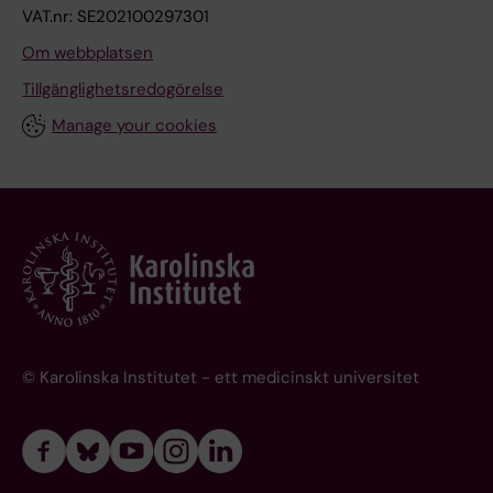
VAT.nr: SE202100297301
Om webbplatsen
Tillgänglighetsredogörelse
Manage your cookies
© Karolinska Institutet - ett medicinskt universitet