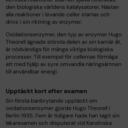
den biologiska världens katalysatorer. Nästan
alla reaktioner i levande celler startas och
drivs i sin riktning av enzymer.
Oxidationsenzymer, den typ av enzymer Hugo
Theorell ägnade största delen av sin karriär åt,
är nödvändiga för många viktiga biologiska
processer. Till exempel för cellernas förmåga
att med hjälp av syre omvandla näringsämnen
till användbar energi.
Upptäckt kort efter examen
Sin första banbrytande upptäckt om
oxidationsenzymer gjorde Hugo Theorell i
Berlin 1935. Fem år tidigare hade han tagit sin
läkarexamen och disputerat vid Karolinska