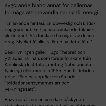
avgörande bland annat för cellernas
förmåga att omvandla näring till energi.
”En lekande fantasi. En obeveklig och kritisk
noggrannhet. En häpnadsväckande teknisk
skicklighet. Alla forskare ha något av dessa
drag. Mycket få alla. Ni är en av detta fåtal”.
Beskrivningen gäller Hugo Theorell och
yttrades när han, som förste forskare från
Karolinska Institutet, mottog Nobelpriset i
fysiologi eller medicin 1955. Han tilldelades
priset för sina upptäckter rörande
”oxidationsenzymernas art och
verkningssätt”.
Enzymer är ämnen som kan påskynda
kemiska reaktioner utan att själva förbrukas,