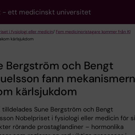
 - ett medicinskt universitet
set i fysiologi eller medicin
/
Fem medicinpristagare kommer från KI
akom kärlsjukdom
e Bergström och Bengt
uelsson fann mekanismer
om kärlsjukdom
 tilldelades Sune Bergström och Bengt
son Nobelpriset i fysiologi eller medicin för s
ter rörande prostaglandiner – hormonlika