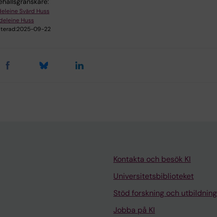
ehållsgranskare:
eleine Svärd Huss
deleine Huss
terad:
2025-09-22
Kontakta och besök KI
Universitetsbiblioteket
Stöd forskning och utbildning
Jobba på KI