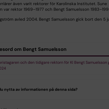
rriärer även varit rektorer för Karolinska Institutet. Sune
m var rektor 1969–1977 och Bengt Samuelsson 1983–199
gström avled 2004. Bengt Samuelsson gick bort den 5 ju
esord om Bengt Samuelsson
ristagaren och den tidigare rektorn för KI Bengt Samuelsson 
2024
u nytta av informationen på denna sida?