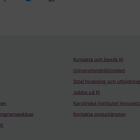
Kontakta och besök KI
Universitetsbiblioteket
Stöd forskning och utbildning
Jobba på KI
len
Karolinska Institutet Innovati
programwebbar
Kontakta presstjänsten
KI