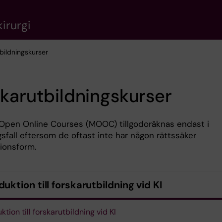
irurgi
tbildningskurser
karutbildningskurser
Open Online Courses (MOOC) tillgodoräknas endast i
sfall eftersom de oftast inte har någon rättssäker
ionsform.
duktion till forskarutbildning vid KI
ktion till forskarutbildning vid KI