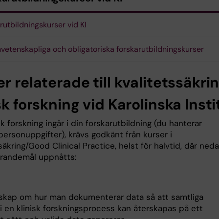
rutbildningskurser vid KI
vetenskapliga och obligatoriska forskarutbildningskurser
r relaterade till kvalitetssäkri
sk forskning vid Karolinska Insti
k forskning ingår i din forskarutbildning (du hanterar
personuppgifter), krävs godkänt från kurser i
säkring/Good Clinical Practice, helst för halvtid, där ned
lärandemål uppnåtts:
skap om hur man dokumenterar data så att samtliga
en klinisk forskningsprocess kan återskapas på ett