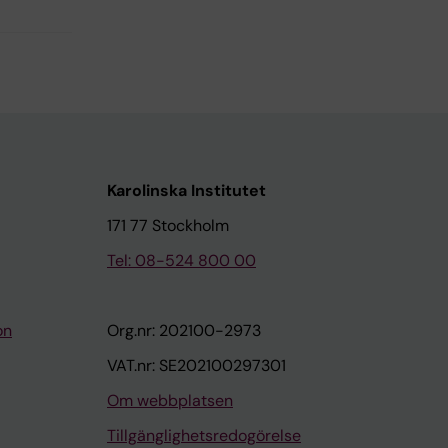
Karolinska Institutet
171 77 Stockholm
Tel: 08-524 800 00
on
Org.nr: 202100-2973
VAT.nr: SE202100297301
Om webbplatsen
Tillgänglighetsredogörelse