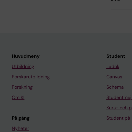
Huvudmeny
Student
Utbildning
Ladok
Forskarutbildning
Canvas
Forskning
Schema
Om KI
Studentmej
Kurs- och 
På gång
Student på 
Nyheter