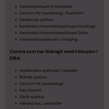
Centralsjukhuset Kristianstad
Centrum för reumatologi, Stockholm
Danderyds sjukhus
Karolinska Universitetssjukhuset Huddinge
Karolinska Universitetssjukhuset Solna
Universitetssjukhuset i Linköping
Centra som har bidragit med inklusion i
EIRA:
Akademiska sjukhuset i Uppsala
Bollnäs sjukhus
Centrum för reumatologi
Falu lasarett
Gävle sjukhus
Hälsans hus, Landvetter