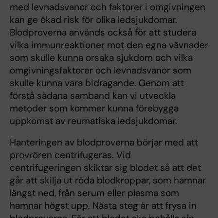
med levnadsvanor och faktorer i omgivningen
kan ge ökad risk för olika ledsjukdomar.
Blodproverna används också för att studera
vilka immunreaktioner mot den egna vävnader
som skulle kunna orsaka sjukdom och vilka
omgivningsfaktorer och levnadsvanor som
skulle kunna vara bidragande. Genom att
förstå sådana samband kan vi utveckla
metoder som kommer kunna förebygga
uppkomst av reumatiska ledsjukdomar.
Hanteringen av blodproverna börjar med att
provrören centrifugeras. Vid
centrifugeringen skiktar sig blodet så att det
går att skilja ut röda blodkroppar, som hamnar
längst ned, från serum eller plasma som
hamnar högst upp. Nästa steg är att frysa in