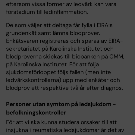
eftersom vissa former av ledvärk kan vara
förstadium till ledinflammation.
De som väljer att deltaga får fylla i EIRA:s
grundenkät samt lämna blodprover.
Enkätsvaren registreras och sparas av EIRA-
sekretariatet på Karolinska Institutet och
blodproverna skickas till biobanken på CMM,
på Karolinska Institutet. För att följa
sjukdomsförloppet följs fallen (men inte
ledvärkskontrollerna) upp med enkäter och
blodprov ett respektive två år efter diagnos.
Personer utan symtom på ledsjukdom -
befolkningskontroller
För att vi ska kunna studera orsaker till att
insjukna i reumatiska ledsjukdomar är det av