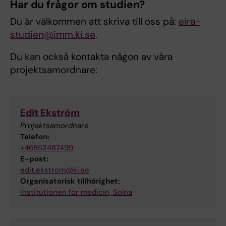
Har du frågor om studien?
Du är välkommen att skriva till oss på:
eira-
studien@imm.ki.se
.
Du kan också kontakta någon av våra
projektsamordnare:
Edit Ekström
Projektsamordnare
Telefon:
+46852487499
E-post:
edit.ekstrom@ki.se
Organisatorisk tillhörighet:
Institutionen för medicin, Solna