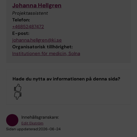
Johanna Hellgren
Projektassistent
Telefon:
+46852487472
E-post:
johanna.hellgren@ki.se
Organisatorisk tillhörighet:
Institutionen för medicin, Solna
Hade du nytta av informationen på denna sida?
Yes
No
Innehållsgranskare:
Edit Ekström
Sidan uppdaterad:
2026-06-24