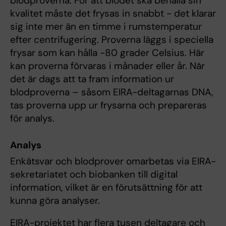
blodproverna. För att blodet ska behålla sin
kvalitet måste det frysas in snabbt - det klarar
sig inte mer än en timme i rumstemperatur
efter centrifugering. Proverna läggs i speciella
frysar som kan hålla -80 grader Celsius. Här
kan proverna förvaras i månader eller år. När
det är dags att ta fram information ur
blodproverna – såsom EIRA-deltagarnas DNA,
tas proverna upp ur frysarna och prepareras
för analys.
Analys
Enkätsvar och blodprover omarbetas via EIRA-
sekretariatet och biobanken till digital
information, vilket är en förutsättning för att
kunna göra analyser.
EIRA-projektet har flera tusen deltagare och