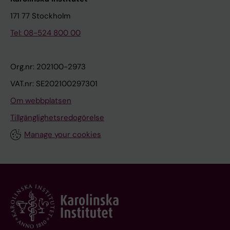
171 77 Stockholm
Tel: 08-524 800 00
Org.nr: 202100-2973
VAT.nr: SE202100297301
Om webbplatsen
Tillgänglighetsredogörelse
Manage your cookies