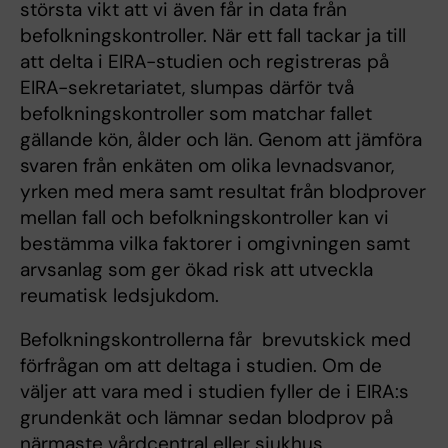
största vikt att vi även får in data från
befolkningskontroller. När ett fall tackar ja till
att delta i EIRA-studien och registreras på
EIRA-sekretariatet, slumpas därför två
befolkningskontroller som matchar fallet
gällande kön, ålder och län. Genom att jämföra
svaren från enkäten om olika levnadsvanor,
yrken med mera samt resultat från blodprover
mellan fall och befolkningskontroller kan vi
bestämma vilka faktorer i omgivningen samt
arvsanlag som ger ökad risk att utveckla
reumatisk ledsjukdom.
Befolkningskontrollerna får brevutskick med
förfrågan om att deltaga i studien. Om de
väljer att vara med i studien fyller de i EIRA:s
grundenkät och lämnar sedan blodprov på
närmaste vårdcentral eller sjukhus.