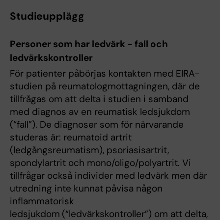
Studieupplägg
Personer som har ledvärk - fall och
ledvärkskontroller
För patienter påbörjas kontakten med EIRA-
studien på reumatologmottagningen, där de
tillfrågas om att delta i studien i samband
med diagnos av en reumatisk ledsjukdom
(“fall”). De diagnoser som för närvarande
studeras är: reumatoid artrit
(ledgångsreumatism), psoriasisartrit,
spondylartrit och mono/oligo/polyartrit. Vi
tillfrågar också individer med ledvärk men där
utredning inte kunnat påvisa någon
inflammatorisk
ledsjukdom
(“ledvärkskontroller”) om att delta,