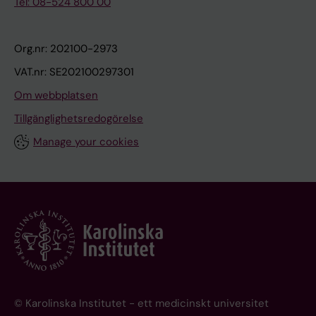
Tel: 08-524 800 00
Org.nr: 202100-2973
VAT.nr: SE202100297301
Om webbplatsen
Tillgänglighetsredogörelse
Manage your cookies
© Karolinska Institutet - ett medicinskt universitet