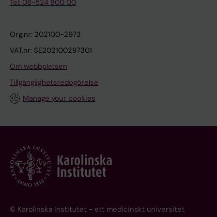
Tel: 08-524 800 00
Org.nr: 202100-2973
VAT.nr: SE202100297301
Om webbplatsen
Tillgänglighetsredogörelse
Manage your cookies
© Karolinska Institutet - ett medicinskt universitet