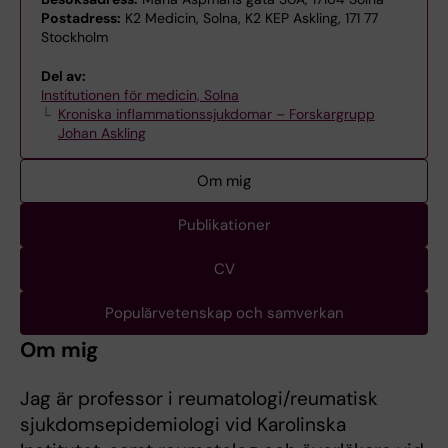
Postadress:
K2 Medicin, Solna, K2 KEP Askling, 171 77
Stockholm
Del av:
Institutionen för medicin, Solna
Kroniska inflammationssjukdomar – Forskargrupp
Johan Askling
Om mig
Publikationer
CV
Populärvetenskap och samverkan
Om mig
Jag är professor i reumatologi/reumatisk
sjukdomsepidemiologi vid Karolinska