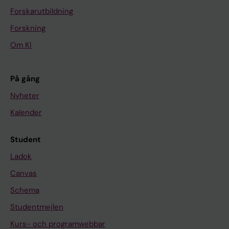
Forskarutbildning
Forskning
Om KI
På gång
Nyheter
Kalender
Student
Ladok
Canvas
Schema
Studentmejlen
Kurs- och programwebbar