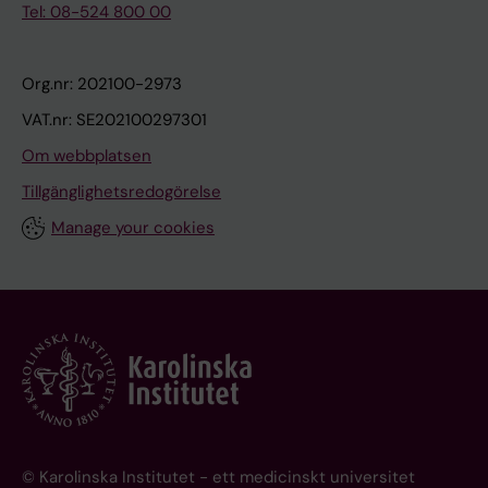
Tel: 08-524 800 00
Org.nr: 202100-2973
VAT.nr: SE202100297301
Om webbplatsen
Tillgänglighetsredogörelse
Manage your cookies
© Karolinska Institutet - ett medicinskt universitet