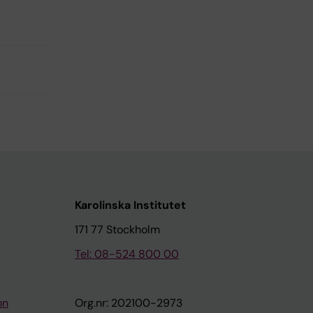
Karolinska Institutet
171 77 Stockholm
Tel: 08-524 800 00
on
Org.nr: 202100-2973