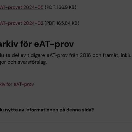
AT-provet 2024-05
(PDF, 166.9 KB)
AT-provet 2024-02
(PDF, 165.84 KB)
arkiv för eAT-prov
u ta del av tidigare eAT‑prov från 2016 och framåt, inklu
gor och svarsförslag.
kiv för eAT-prov
u nytta av informationen på denna sida?