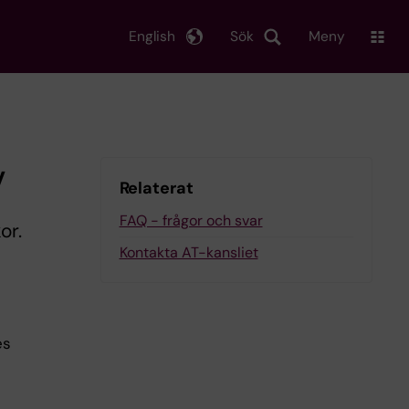
English
Sök
Meny
v
Relaterat
FAQ - frågor och svar
or.
Kontakta AT-kansliet
es