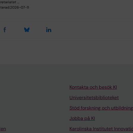
retariatet …
terad:
2026-07-11
Kontakta och besök KI
Universitetsbiblioteket
Stöd forskning och utbildning
Jobba på KI
len
Karolinska Institutet Innovati