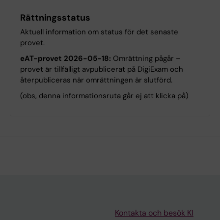
Rättningsstatus
Aktuell information om status för det senaste
provet.
eAT-provet 2026-05-18:
Omrättning pågår –
provet är tillfälligt avpublicerat på DigiExam och
återpubliceras när omrättningen är slutförd.
(obs, denna informationsruta går ej att klicka på)
Kontakta och besök KI