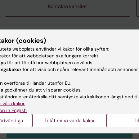
Kontakta kansliet
kakor (cookies)
tutets webbplats använder vi kakor för olika syften:
akor för att webbplatsen ska fungera korrekt.
lys
för att förstå hur webbplatsen används.
ingskakor
för att visa och spåra relevant innehåll och annonser
 överföras till länder utanför EU.
 godkänner du att vi sparar cookies.
t ändra eller återkalla ditt samtycke via kakikonen längst ned til
 våra kakor
on in English
nödvändiga
Tillåt mina valda kakor
Ti