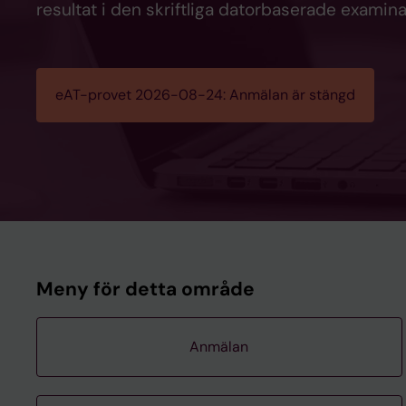
resultat i den skriftliga datorbaserade examin
eAT-provet 2026-08-24: Anmälan är stängd
Meny för detta område
Anmälan