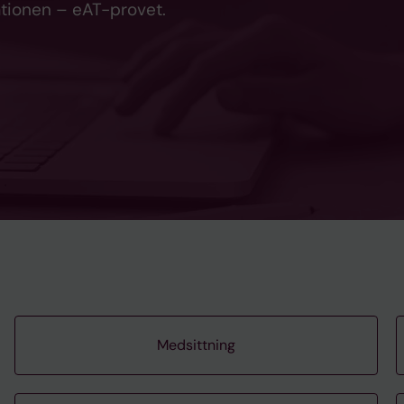
ationen – eAT-provet.
Medsittning