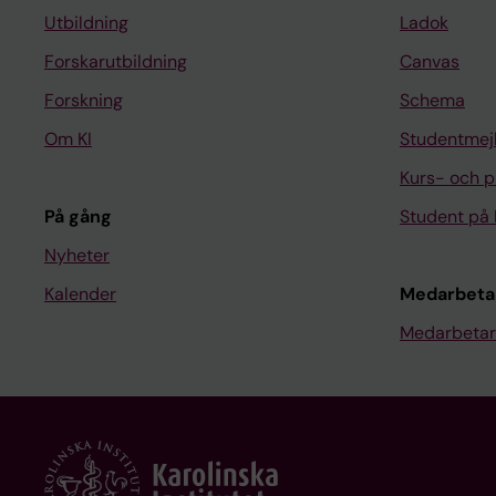
Utbildning
Ladok
Forskarutbildning
Canvas
Forskning
Schema
Om KI
Studentmej
Kurs- och 
På gång
Student på 
Nyheter
Kalender
Medarbeta
Medarbetar