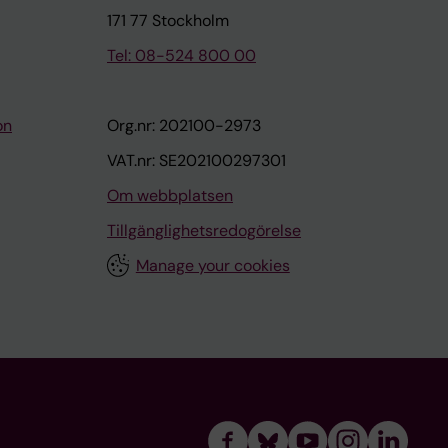
171 77 Stockholm
Tel: 08-524 800 00
on
Org.nr: 202100-2973
VAT.nr: SE202100297301
Om webbplatsen
Tillgänglighetsredogörelse
Manage your cookies