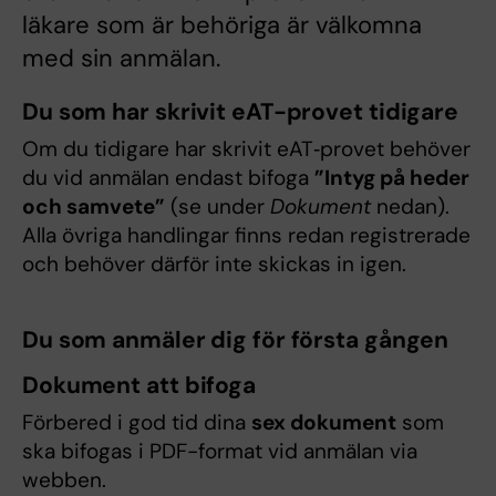
läkare som är behöriga är välkomna
med sin anmälan.
Du som har skrivit eAT-provet tidigare
Om du tidigare har skrivit eAT‑provet behöver
du vid anmälan endast bifoga
”Intyg på heder
och samvete”
(se under
Dokument
nedan).
Alla övriga handlingar finns redan registrerade
och behöver därför inte skickas in igen.
Du som anmäler dig för första gången
Dokument att bifoga
Förbered i god tid dina
sex dokument
som
ska bifogas i PDF-format vid anmälan via
webben.