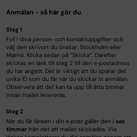
Anmälan - så här gör du
Steg 1
Fyll i dina person‑ och kontaktuppgifter och
välj den skrivort du önskar: Stockholm eller
Malmö. Klicka sedan på ”Skicka”. Därefter
skickas en länk till steg 2 till den e‑postadress
du har angett. Det är viktigt att du sparar det
unika ID som du får när du skickar in anmälan.
Observera att det kan ta upp till åtta timmar
innan mailet levereras.
Steg 2
När du får länken i din e‑post gäller den i
sex
timmar
från det att mailet skickades. Via