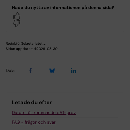
Hade du nytta av informationen på denna sida?
Yes
No
Redaktör:
Sekretariatet …
Sidan uppdaterad:
2026-03-30
Dela
Letade du efter
Datum för kommande eAT-prov
FAQ - frågor och svar