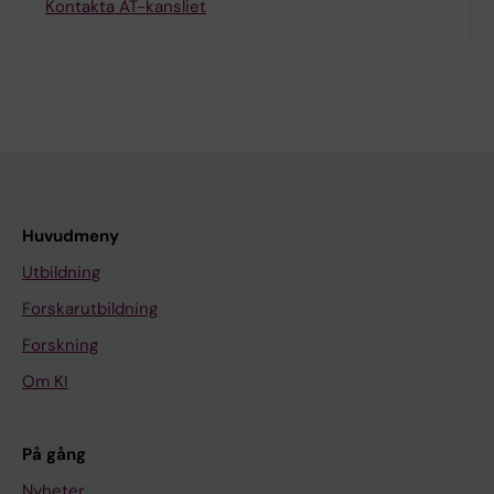
Kontakta AT-kansliet
Huvudmeny
Utbildning
Forskarutbildning
Forskning
Om KI
På gång
Nyheter