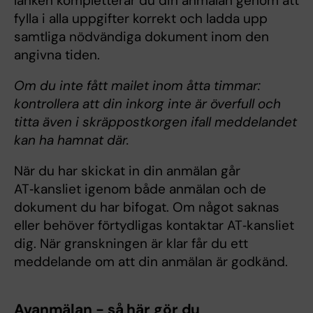
länken kompletterar du din anmälan genom att
fylla i alla uppgifter korrekt och ladda upp
samtliga nödvändiga dokument inom den
angivna tiden.
Om du inte fått mailet inom åtta timmar:
kontrollera att din inkorg inte är överfull och
titta även i skräppostkorgen ifall meddelandet
kan ha hamnat där.
När du har skickat in din anmälan går
AT‑kansliet igenom både anmälan och de
dokument du har bifogat. Om något saknas
eller behöver förtydligas kontaktar AT‑kansliet
dig. När granskningen är klar får du ett
meddelande om att din anmälan är godkänd.
Avanmälan - så här gör du