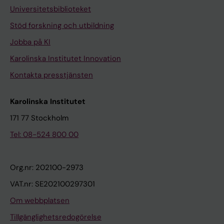
Universitetsbiblioteket
Stöd forskning och utbildning
Jobba på KI
Karolinska Institutet Innovation
Kontakta presstjänsten
Karolinska Institutet
171 77 Stockholm
Tel: 08-524 800 00
Org.nr: 202100-2973
VAT.nr: SE202100297301
Om webbplatsen
Tillgänglighetsredogörelse