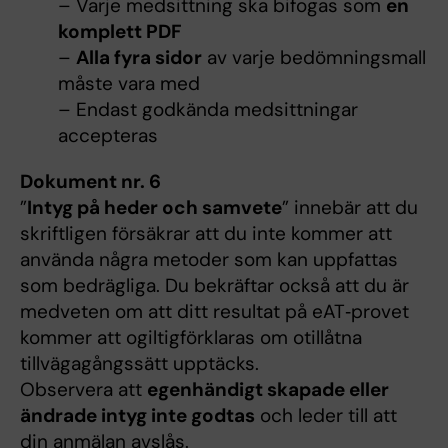
– Varje medsittning ska bifogas som
en
komplett PDF
–
Alla fyra sidor
av varje bedömningsmall
måste vara med
– Endast godkända medsittningar
accepteras
Dokument nr. 6
”
Intyg på heder och samvete
” innebär att du
skriftligen försäkrar att du inte kommer att
använda några metoder som kan uppfattas
som bedrägliga. Du bekräftar också att du är
medveten om att ditt resultat på eAT‑provet
kommer att ogiltigförklaras om otillåtna
tillvägagångssätt upptäcks.
Observera att
egenhändigt skapade eller
ändrade intyg inte godtas
och leder till att
din anmälan avslås.