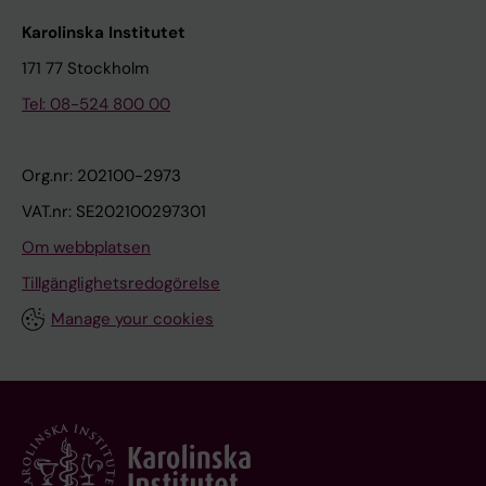
Karolinska Institutet
171 77 Stockholm
Tel: 08-524 800 00
Org.nr: 202100-2973
VAT.nr: SE202100297301
Om webbplatsen
Tillgänglighetsredogörelse
Manage your cookies