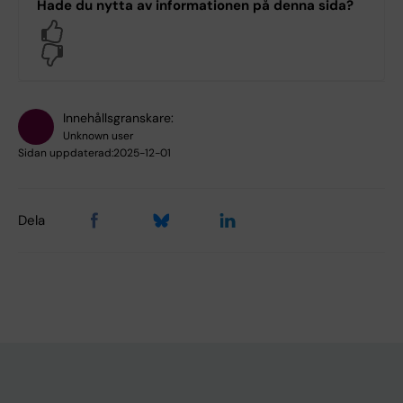
Hade du nytta av informationen på denna sida?
Yes
No
Innehållsgranskare:
Unknown user
Sidan uppdaterad:
2025-12-01
Dela