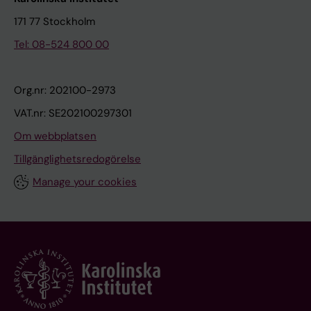
171 77 Stockholm
Tel: 08-524 800 00
Org.nr: 202100-2973
VAT.nr: SE202100297301
Om webbplatsen
Tillgänglighetsredogörelse
Manage your cookies