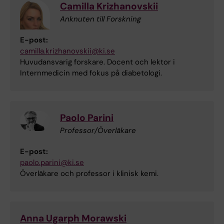
Camilla Krizhanovskii
Anknuten till Forskning
E-post:
camilla.krizhanovskii@ki.se
Huvudansvarig forskare. Docent och lektor i
Internmedicin med fokus på diabetologi.
Paolo Parini
Professor/Överläkare
E-post:
paolo.parini@ki.se
Överläkare och professor i klinisk kemi.
Anna Ugarph Morawski