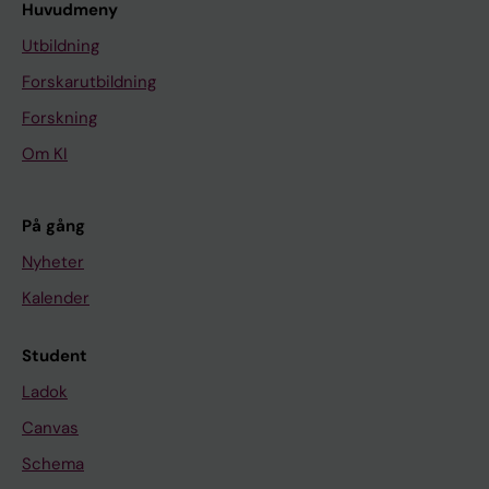
Huvudmeny
Utbildning
Forskarutbildning
Forskning
Om KI
På gång
Nyheter
Kalender
Student
Ladok
Canvas
Schema