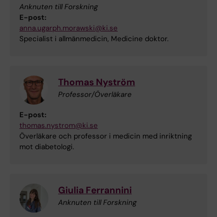
Anknuten till Forskning
E-post:
anna.ugarph.morawski@ki.se
Specialist i allmänmedicin, Medicine doktor.
Thomas Nyström
Professor/Överläkare
E-post:
thomas.nystrom@ki.se
Överläkare och professor i medicin med inriktning
mot diabetologi.
Giulia Ferrannini
Anknuten till Forskning