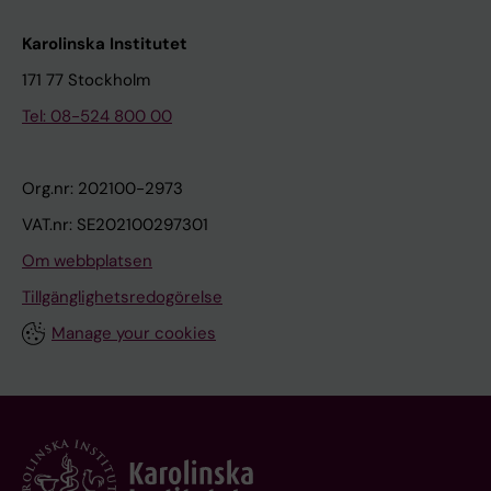
Karolinska Institutet
171 77 Stockholm
Tel: 08-524 800 00
Org.nr: 202100-2973
VAT.nr: SE202100297301
Om webbplatsen
Tillgänglighetsredogörelse
Manage your cookies