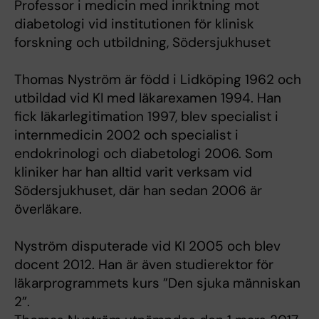
Professor i medicin med inriktning mot
diabetologi vid institutionen för klinisk
forskning och utbildning, Södersjukhuset
Thomas Nyström är född i Lidköping 1962 och
utbildad vid KI med läkarexamen 1994. Han
fick läkarlegitimation 1997, blev specialist i
internmedicin 2002 och specialist i
endokrinologi och diabetologi 2006. Som
kliniker har han alltid varit verksam vid
Södersjukhuset, där han sedan 2006 är
överläkare.
Nyström disputerade vid KI 2005 och blev
docent 2012. Han är även studierektor för
läkarprogrammets kurs ”Den sjuka människan
2”.