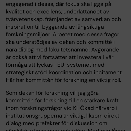
engagerad i dessa, där fokus ska ligga på
kvalitet och excellens, underlättandet av
tvärvetenskap, främjandet av samverkan och
inspiration till byggande av långsiktiga
forskningsmiljöer. Arbetet med dessa frågor
ska understödjas av dekan och kommitté i
nära dialog med fakultetsnämnd. Avgörande
är också att vi fortsätter att investera i vår
förmåga att lyckas i EU-systemet med
strategiskt stöd, koordination och incitament.
Här har kommittén för forskning en viktig roll.
Som dekan för forskning vill jag göra
kommittén för forskning till en starkare kraft
inom forskningsfrågor vid KI. Ökad närvaro i
institutionsgrupperna är viktig, liksom direkt
dialog med prefekter för diskussion om
särskilda utmaningar och idéer. Med min långa