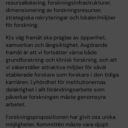
resursallokering, forskningsinfrastrukturer,
dimensionering av forskningsresurser,
strategiska rekryteringar och lokaler/miljöer
för forskning.
KI:s väg framåt ska präglas av öppenhet,
samverkan och långsiktighet. Avgörande
framåt är att vi fortsätter värna både
grundforskning och klinisk forskning, och att
vi säkerställer attraktiva miljöer för såväl
etablerade forskare som forskare i den tidiga
karriären. Lyhördhet för institutionernas
delaktighet i allt förändringsarbete som
påverkar forskningen måste genomsyra
arbetet.
Forskningspropositionen har givit oss unika
möjligheter. Kommittén måste vara djupt