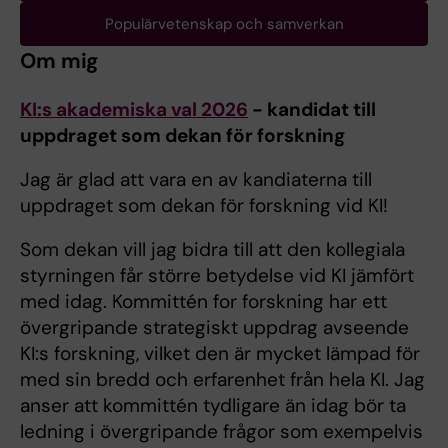
Populärvetenskap och samverkan
Om mig
KI:s akademiska val 2026
- kandidat till
uppdraget som dekan för forskning
Jag är glad att vara en av kandiaterna till
uppdraget som dekan för forskning vid KI!
Som dekan vill jag bidra till att den kollegiala
styrningen får större betydelse vid KI jämfört
med idag. Kommittén for forskning har ett
övergripande strategiskt uppdrag avseende
KI:s forskning, vilket den är mycket lämpad för
med sin bredd och erfarenhet från hela KI. Jag
anser att kommittén tydligare än idag bör ta
ledning i övergripande frågor som exempelvis