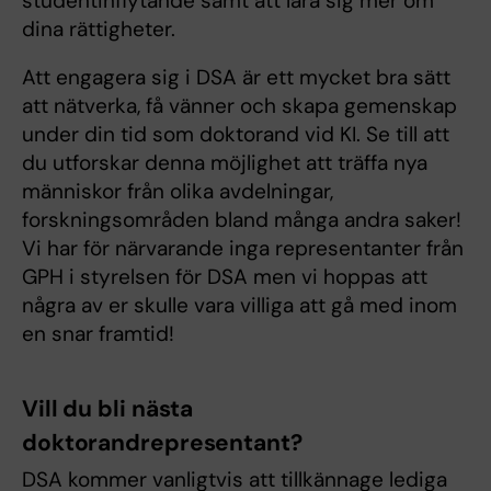
studentinflytande samt att lära sig mer om
dina rättigheter.
Att engagera sig i DSA är ett mycket bra sätt
att nätverka, få vänner och skapa gemenskap
under din tid som doktorand vid KI. Se till att
du utforskar denna möjlighet att träffa nya
människor från olika avdelningar,
forskningsområden bland många andra saker!
Vi har för närvarande inga representanter från
GPH i styrelsen för DSA men vi hoppas att
några av er skulle vara villiga att gå med inom
en snar framtid!
Vill du bli nästa
doktorandrepresentant?
DSA kommer vanligtvis att tillkännage lediga