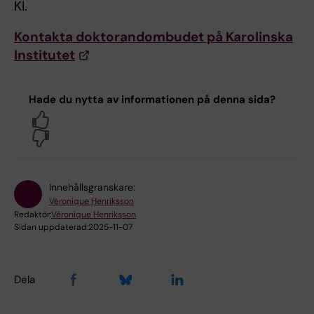
KI.
Kontakta doktorandombudet på Karolinska
Institutet
Hade du nytta av informationen på denna sida?
Yes
No
Innehållsgranskare:
Véronique Henriksson
Redaktör:
Véronique Henriksson
Sidan uppdaterad:
2025-11-07
Dela