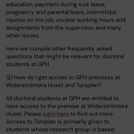
education, payment during sick leave,
pregnancy and parental leave, internships,
injuries on the job, unclear working hours and
assignments from the supervisor, and many
other issues.
Here we compile other frequently asked
questions that might be relevant for doctoral
students at GPH.
Q) How do I get access to GPH premises at
Widerströmska Huset and Torsplan?
All doctoral students at GPH are entitled to
have access to the premise at Widerströmska
Huset. Please
login here
to find out more.
Access to Torsplan is primarily given to
students whose research group is based