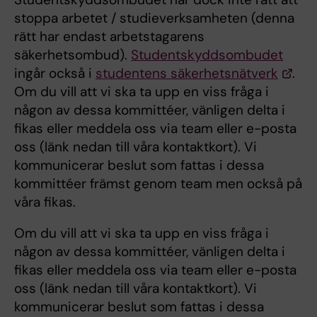
stoppa arbetet / studieverksamheten (denna
rätt har endast arbetstagarens
säkerhetsombud).
Studentskyddsombudet
ingår också i
studentens säkerhetsnätverk
.
Om du vill att vi ska ta upp en viss fråga i
någon av dessa kommittéer, vänligen delta i
fikas eller meddela oss via team eller e-posta
oss (länk nedan till våra kontaktkort). Vi
kommunicerar beslut som fattas i dessa
kommittéer främst genom team men också på
våra fikas.
Om du vill att vi ska ta upp en viss fråga i
någon av dessa kommittéer, vänligen delta i
fikas eller meddela oss via team eller e-posta
oss (länk nedan till våra kontaktkort). Vi
kommunicerar beslut som fattas i dessa