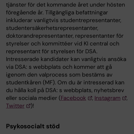
tjänster för det kommande året under hösten
föregående år. Tillgängliga befattningar
inkluderar vanligtvis studentrepresentanter,
studentersäkerhetsrepresentanter,
doktorandrepresentanter, representanter för
styrelser och kommittéer vid KI central och
representant för styrelsen för DSA.
Intresserade kandidater kan vanligtvis ansöka
via DSA: s webbplats och kommer att gå
igenom den valprocess som bestäms av
studentkåren (MF). Om du är intresserad kan
du hålla koll på DSA: s webbplats, nyhetsbrev
eller sociala medier (
Facebook
,
Instagram
,
Twitter
)!
Psykosocialt stöd