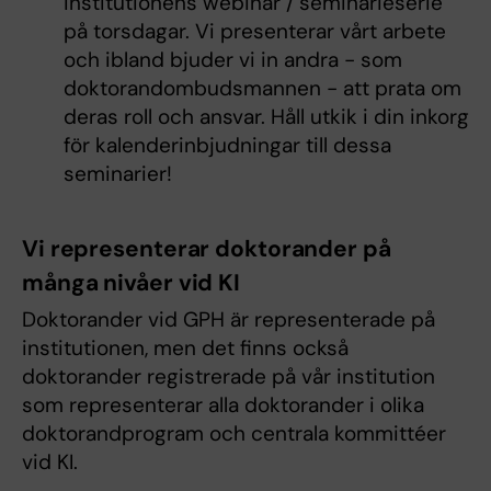
institutionens webinar / seminarieserie
på torsdagar. Vi presenterar vårt arbete
och ibland bjuder vi in ​​andra - som
doktorandombudsmannen - att prata om
deras roll och ansvar. Håll utkik i din inkorg
för kalenderinbjudningar till dessa
seminarier!
Vi representerar doktorander på
många nivåer vid KI
Doktorander vid GPH är representerade på
institutionen, men det finns också
doktorander registrerade på vår institution
som representerar alla doktorander i olika
doktorandprogram och centrala kommittéer
vid KI.