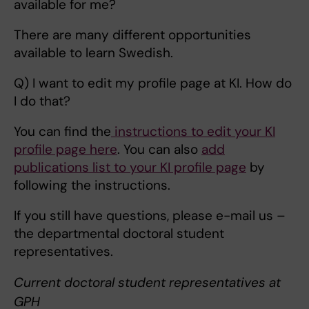
available for me?
There are many different opportunities
available to learn Swedish.
Q) I want to edit my profile page at KI. How do
I do that?
You can find the
instructions to edit your KI
profile page here
. You can also
add
publications list to your KI profile page
by
following the instructions.
If you still have questions, please e-mail us –
the departmental doctoral student
representatives.
Current doctoral student representatives at
GPH