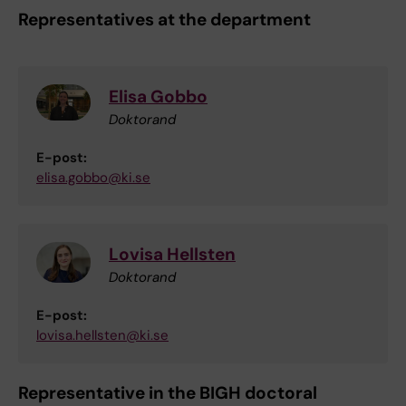
Representatives at the department
Elisa Gobbo
Doktorand
E-post:
elisa.gobbo@ki.se
Lovisa Hellsten
Doktorand
E-post:
lovisa.hellsten@ki.se
Representative in the BIGH doctoral