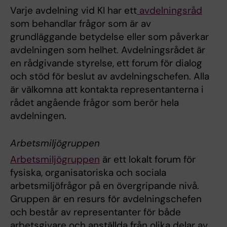
Varje avdelning vid KI har ett
avdelningsråd
som behandlar frågor som är av
grundläggande betydelse eller som påverkar
avdelningen som helhet. Avdelningsrådet är
en rådgivande styrelse, ett forum för dialog
och stöd för beslut av avdelningschefen. Alla
är välkomna att kontakta representanterna i
rådet angående frågor som berör hela
avdelningen.
Arbetsmiljögruppen
Arbetsmiljögruppen
är ett lokalt forum för
fysiska, organisatoriska och sociala
arbetsmiljöfrågor på en övergripande nivå.
Gruppen är en resurs för avdelningschefen
och består av representanter för både
arbetsgivare och anställda från olika delar av