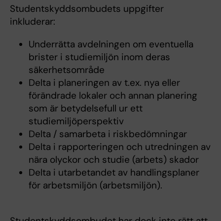
Studentskyddsombudets uppgifter
inkluderar:
Underrätta avdelningen om eventuella
brister i studiemiljön inom deras
säkerhetsområde
Delta i planeringen av t.ex. nya eller
förändrade lokaler och annan planering
som är betydelsefull ur ett
studiemiljöperspektiv
Delta / samarbeta i riskbedömningar
Delta i rapporteringen och utredningen av
nära olyckor och studie (arbets) skador
Delta i utarbetandet av handlingsplaner
för arbetsmiljön (arbetsmiljön).
Studentskyddsombudet har dock inte rätt att