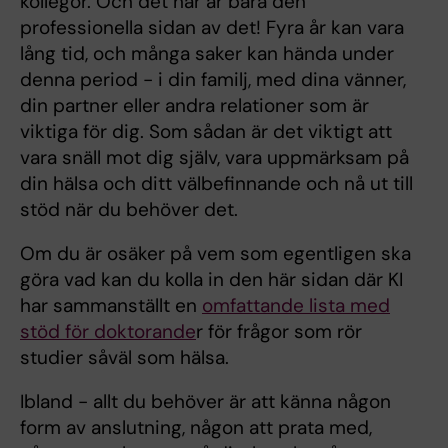
kollegor. Och det här är bara den
professionella sidan av det! Fyra år kan vara
lång tid, och många saker kan hända under
denna period - i din familj, med dina vänner,
din partner eller andra relationer som är
viktiga för dig. Som sådan är det viktigt att
vara snäll mot dig själv, vara uppmärksam på
din hälsa och ditt välbefinnande och nå ut till
stöd när du behöver det.
Om du är osäker på vem som egentligen ska
göra vad kan du kolla in den här sidan där KI
har sammanställt en
omfattande lista med
stöd för doktorande
r för frågor som rör
studier såväl som hälsa.
Ibland - allt du behöver är att känna någon
form av anslutning, någon att prata med,