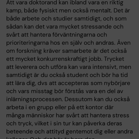
Att vara doktorand kan ibland vara en riktig
kamp, ​​både fysiskt men också mentalt. Det är
både arbete och studier samtidigt, och som
sådan kan det vara mycket stressande och
svårt att hantera förväntningarna och
prioriteringarna hos en själv och andras. Även
om forskning kräver samarbete är det också
ett mycket konkurrenskraftigt jobb. Trycket
att leverera och utföra kan vara intensivt, men
samtidigt är du också student och bör ha tid
att lära dig, dvs att accepteras som nybörjare
och vars misstag bör förstås vara en del av
inlärningsprocessen. Dessutom kan du också
arbeta i en grupp eller på ett kontor där
många människor har svårt att hantera stress
och tryck, vilket i sin tur kan påverka deras
beteende och attityd gentemot dig eller andra