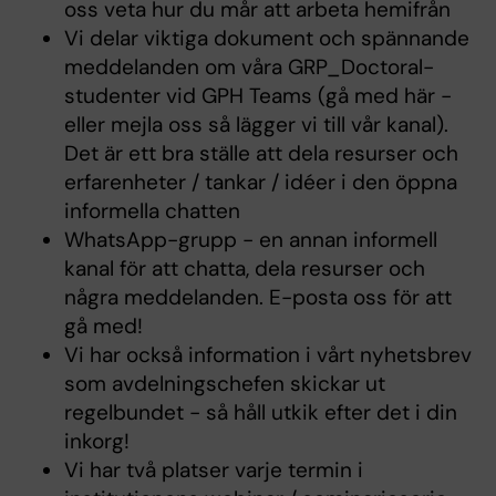
oss veta hur du mår att arbeta hemifrån
Vi delar viktiga dokument och spännande
meddelanden om våra GRP_Doctoral-
studenter vid GPH Teams (gå med här -
eller mejla oss så lägger vi till vår kanal).
Det är ett bra ställe att dela resurser och
erfarenheter / tankar / idéer i den öppna
informella chatten
WhatsApp-grupp - en annan informell
kanal för att chatta, dela resurser och
några meddelanden. E-posta oss för att
gå med!
Vi har också information i vårt nyhetsbrev
som avdelningschefen skickar ut
regelbundet - så håll utkik efter det i din
inkorg!
Vi har två platser varje termin i