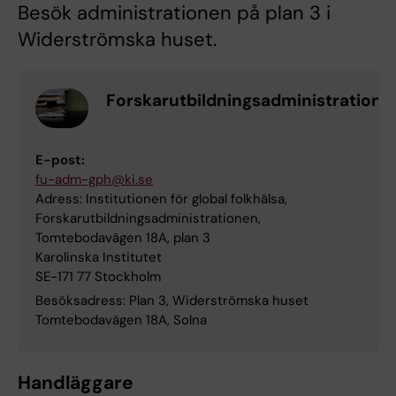
Besök administrationen på plan 3 i
Widerströmska huset.
Forskarutbildningsadministration
E-post:
fu-adm-gph@ki.se
Adress: Institutionen för global folkhälsa,
Forskarutbildningsadministrationen,
Tomtebodavägen 18A, plan 3
Karolinska Institutet
SE-171 77 Stockholm
Besöksadress: Plan 3, Widerströmska huset
Tomtebodavägen 18A, Solna
Handläggare