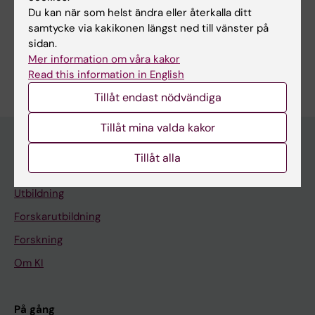
Du kan när som helst ändra eller återkalla ditt
Dela
samtycke via kakikonen längst ned till vänster på
sidan.
Mer information om våra kakor
Read this information in English
Tillåt endast nödvändiga
Tillåt mina valda kakor
Tillåt alla
Huvudmeny
Utbildning
Forskarutbildning
Forskning
Om KI
På gång