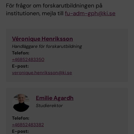
För frågor om forskarutbildningen på
institutionen, mejla till
fu-adm-gph@ki.se
Véronique Henriksson
Handläggare för forskarutbildning
Telefon:
+46852483350
E-post:
veronique.henriksson@ki.se
Emilie Agardh
Studierektor
Telefon:
+46852483382
E-post: