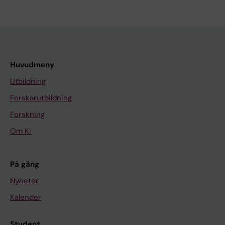
Huvudmeny
Utbildning
Forskarutbildning
Forskning
Om KI
På gång
Nyheter
Kalender
Student