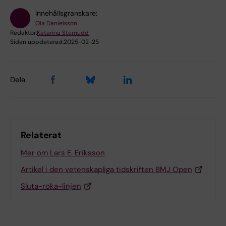
Innehållsgranskare:
Ola Danielsson
Redaktör:
Katarina Sternudd
Sidan uppdaterad:
2025-02-25
Dela
Relaterat
Mer om Lars E. Eriksson
Artikel i den vetenskapliga tidskriften BMJ Open
Sluta-röka-linjen