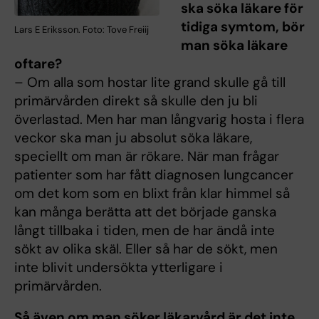
ska söka läkare för
tidiga symtom, bör
Lars E Eriksson. Foto: Tove Freiij
man söka läkare
oftare?
– Om alla som hostar lite grand skulle gå till
primärvården direkt så skulle den ju bli
överlastad. Men har man långvarig hosta i flera
veckor ska man ju absolut söka läkare,
speciellt om man är rökare. När man frågar
patienter som har fått diagnosen lungcancer
om det kom som en blixt från klar himmel så
kan många berätta att det började ganska
långt tillbaka i tiden, men de har ändå inte
sökt av olika skäl. Eller så har de sökt, men
inte blivit undersökta ytterligare i
primärvården.
Så även om man söker läkarvård är det inte