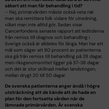
säkert att man får behandling i tid?
– Nej, primärvården måste också veta när
man ska remittera folk vidare för utredning,
vilket man inte alltid gör. Sedan visar
Cancerfondens senaste rapport att ledtiderna
från remiss till diagnos och behandling i
Sverige också är alldeles för långa. Man har ett
mål som säger att 80 procent av patienterna
ska gå från remiss till behandling på 28 dagar,
men riksgenomsnittet ligger på 37-38 dagar
och det är stor skillnad mellan landstingen,
mellan drygt 20 till 50 dagar.
De svenska patienterna anger ändå i högre
utsträckning att de kände att de hade en
plan för den fortsatta vården när de
lämnade primärvården. Är svenska