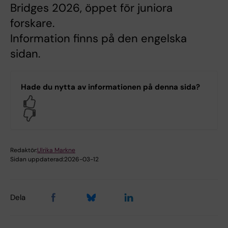
Bridges 2026, öppet för juniora
forskare.
Information finns på den engelska
sidan.
Hade du nytta av informationen på denna sida?
Yes
No
Redaktör:
Ulrika Markne
Sidan uppdaterad:
2026-03-12
Dela