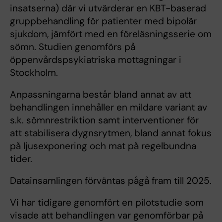
insatserna) där vi utvärderar en KBT-baserad
gruppbehandling för patienter med bipolär
sjukdom, jämfört med en föreläsningsserie om
sömn. Studien genomförs på
öppenvårdspsykiatriska mottagningar i
Stockholm.
Anpassningarna består bland annat av att
behandlingen innehåller en mildare variant av
s.k. sömnrestriktion samt interventioner för
att stabilisera dygnsrytmen, bland annat fokus
på ljusexponering och mat på regelbundna
tider.
Datainsamlingen förväntas pågå fram till 2025.
Vi har tidigare genomfört en pilotstudie som
visade att behandlingen var genomförbar på