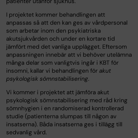
patienter utanför sjukhus.
I projektet kommer behandlingen att
anpassas så att den kan ges av vårdpersonal
som arbetar inom den psykiatriska
akutsjukvården och under en kortare tid
jämfört med det vanliga upplägget. Eftersom
anpassningen innebär att vi behöver utelämna
många delar som vanligtvis ingår i KBT för
insomni, kallar vi behandlingen för
akut
psykologisk sömnstabilisering
.
Vi kommer i projektet att jämföra akut
psykologisk sömnstabilisering med råd kring
sömnhygien i en randomiserad kontrollerad
studie (patienterna slumpas till någon av
insatserna). Båda insatserna ges i tillägg till
sedvanlig vård.