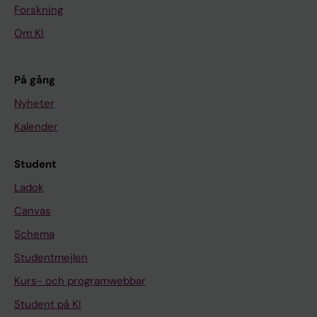
Forskning
Om KI
På gång
Nyheter
Kalender
Student
Ladok
Canvas
Schema
Studentmejlen
Kurs- och programwebbar
Student på KI