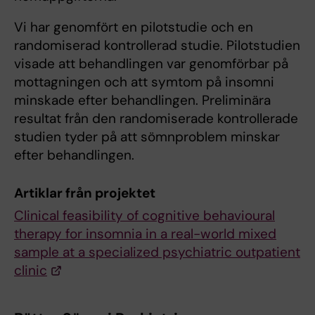
Vi har genomfört en pilotstudie och en
randomiserad kontrollerad studie. Pilotstudien
visade att behandlingen var genomförbar på
mottagningen och att symtom på insomni
minskade efter behandlingen. Preliminära
resultat från den randomiserade kontrollerade
studien tyder på att sömnproblem minskar
efter behandlingen.
Artiklar från projektet
Clinical feasibility of cognitive behavioural
therapy for insomnia in a real-world mixed
sample at a specialized psychiatric outpatient
clinic