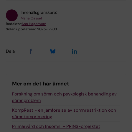
Innehållsgranskare:
Maria Cassel
Redaktör:
Ann Hagerborn
Sidan uppdaterad:
2025-12-03
Dela
Mer om det här ämnet
Forskning om sömn och psykologisk behandling av
sömnproblem
KompRest - en jämförelse av sömnrestriktion och
sömnkomprimering
Primärvård och Insomni - PRINS-projektet