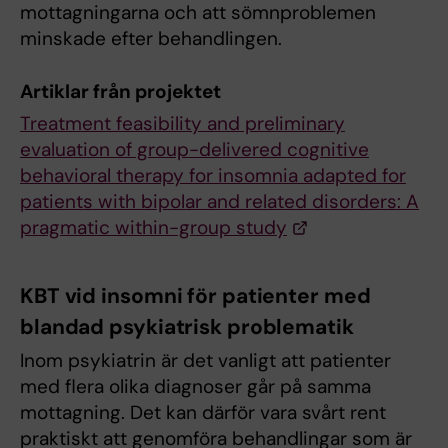
mottagningarna och att sömnproblemen
minskade efter behandlingen.
Artiklar från projektet
Treatment feasibility and preliminary
evaluation of group-delivered cognitive
behavioral therapy for insomnia adapted for
patients with bipolar and related disorders: A
pragmatic within-group study
KBT vid insomni för patienter med
blandad psykiatrisk problematik
Inom psykiatrin är det vanligt att patienter
med flera olika diagnoser går på samma
mottagning. Det kan därför vara svårt rent
praktiskt att genomföra behandlingar som är