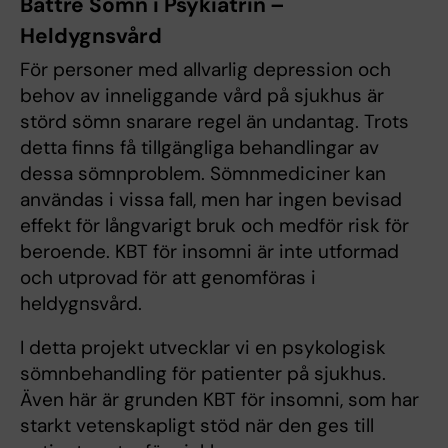
Bättre Sömn i Psykiatrin –
Heldygnsvård
För personer med allvarlig depression och
behov av inneliggande vård på sjukhus är
störd sömn snarare regel än undantag. Trots
detta finns få tillgängliga behandlingar av
dessa sömnproblem. Sömnmediciner kan
användas i vissa fall, men har ingen bevisad
effekt för långvarigt bruk och medför risk för
beroende. KBT för insomni är inte utformad
och utprovad för att genomföras i
heldygnsvård.
I detta projekt utvecklar vi en psykologisk
sömnbehandling för patienter på sjukhus.
Även här är grunden KBT för insomni, som har
starkt vetenskapligt stöd när den ges till