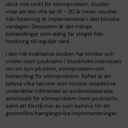
dock inte unikt för sömnproblem. Studier
visar att det ofta tar 15 - 20 år innan resultat
från forskning är implementerat i den kliniska
vardagen. Dessutom är det många
behandlingar som aldrig tar steget från
forskning till reguljär vård.
I den här kvalitativa studien har kliniker och
chefer inom psykiatrin i Stockholm intervjuats
om sin syn på sömn, sömnproblem och
behandling för sömnproblem. Syftet är att
belysa vilka faktorer som hindrar respektive
underlättar införandet av evidensbaserade
arbetssätt för sömnproblem inom psykiatrin,
samt att förstå mer av som behövs för att
genomföra framgångsrika implementeringar.