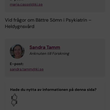
maria.cassel@ki.se
Vid frågor om Bättre Sömn i Psykiatrin –
Heldygnsvård
Sandra Tamm
Anknuten till Forskning
E-post:
sandra.tamm@ki.se
Hade du nytta av informationen på denna sida?
Yes
No