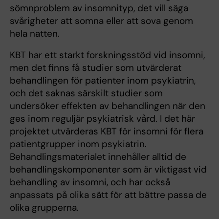
sömnproblem av insomnityp, det vill säga
svårigheter att somna eller att sova genom
hela natten.
KBT har ett starkt forskningsstöd vid insomni,
men det finns få studier som utvärderat
behandlingen för patienter inom psykiatrin,
och det saknas särskilt studier som
undersöker effekten av behandlingen när den
ges inom reguljär psykiatrisk vård. I det här
projektet utvärderas KBT för insomni för flera
patientgrupper inom psykiatrin.
Behandlingsmaterialet innehåller alltid de
behandlingskomponenter som är viktigast vid
behandling av insomni, och har också
anpassats på olika sätt för att bättre passa de
olika grupperna.