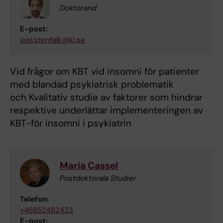
Doktorand
E-post:
joel.stenfalk@ki.se
Vid frågor om KBT vid insomni för patienter
med blandad psykiatrisk problematik
och Kvalitativ studie av faktorer som hindrar
respektive underlättar implementeringen av
KBT-för insomni i psykiatrin
Maria Cassel
Postdoktorala Studier
Telefon:
+46852482423
E-post: