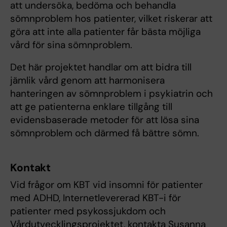
att undersöka, bedöma och behandla
sömnproblem hos patienter, vilket riskerar att
göra att inte alla patienter får bästa möjliga
vård för sina sömnproblem.
Det här projektet handlar om att bidra till
jämlik vård genom att harmonisera
hanteringen av sömnproblem i psykiatrin och
att ge patienterna enklare tillgång till
evidensbaserade metoder för att lösa sina
sömnproblem och därmed få bättre sömn.
Kontakt
Vid frågor om KBT vid insomni för patienter
med ADHD, Internetlevererad KBT-i för
patienter med psykossjukdom och
Vårdutvecklingsprojektet, kontakta Susanna