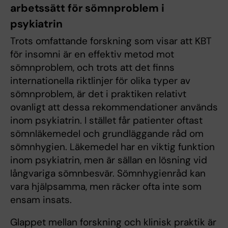
arbetssätt för sömnproblem i
psykiatrin
Trots omfattande forskning som visar att KBT
för insomni är en effektiv metod mot
sömnproblem, och trots att det finns
internationella riktlinjer för olika typer av
sömnproblem, är det i praktiken relativt
ovanligt att dessa rekommendationer används
inom psykiatrin. I stället får patienter oftast
sömnläkemedel och grundläggande råd om
sömnhygien. Läkemedel har en viktig funktion
inom psykiatrin, men är sällan en lösning vid
långvariga sömnbesvär. Sömnhygienråd kan
vara hjälpsamma, men räcker ofta inte som
ensam insats.
Glappet mellan forskning och klinisk praktik är