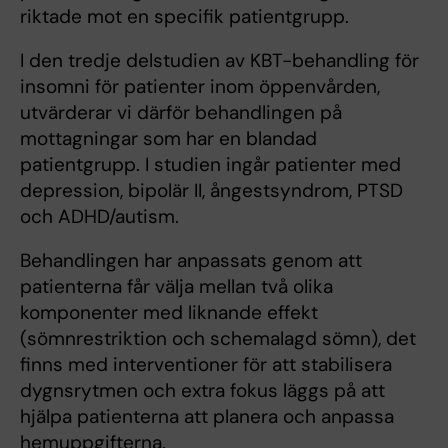
riktade mot en specifik patientgrupp.
I den tredje delstudien av KBT-behandling för
insomni för patienter inom öppenvården,
utvärderar vi därför behandlingen på
mottagningar som har en blandad
patientgrupp. I studien ingår patienter med
depression, bipolär II, ångestsyndrom, PTSD
och ADHD/autism.
Behandlingen har anpassats genom att
patienterna får välja mellan två olika
komponenter med liknande effekt
(sömnrestriktion och schemalagd sömn), det
finns med interventioner för att stabilisera
dygnsrytmen och extra fokus läggs på att
hjälpa patienterna att planera och anpassa
hemuppgifterna.