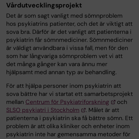
Vårdutvecklingsprojekt
Det är som sagt vanligt med sömnproblem
hos psykiatrins patienter, och det är viktigt att
sova bra. Därför är det vanligt att patienterna i
psykiatrin får sömnmediciner. Sömnmediciner
är väldigt användbara i vissa fall, men för den
som har långvariga sömnproblem vet vi att
det många gånger kan vara ännu mer
hjälpsamt med annan typ av behandling.
För att hjälpa personer inom psykiatrin att
sova bättre har vi startat ett samarbetsprojekt
mellan
Centrum för Psykiatriforskning
och
SLSO psykiatri i Stockholm
. Målet är att
patienterna i psykiatrin ska få bättre sömn. Ett
problem är att olika kliniker och enheter inom
psykiatrin inte har gemensamma metoder för