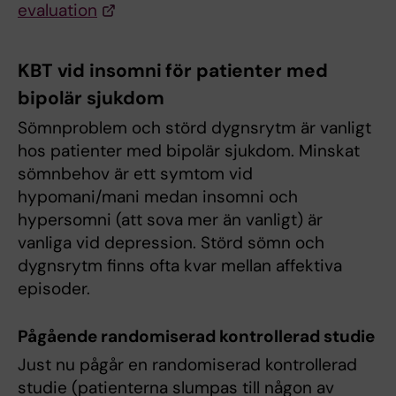
evaluation
KBT vid insomni för patienter med
bipolär sjukdom
Sömnproblem och störd dygnsrytm är vanligt
hos patienter med bipolär sjukdom. Minskat
sömnbehov är ett symtom vid
hypomani/mani medan insomni och
hypersomni (att sova mer än vanligt) är
vanliga vid depression. Störd sömn och
dygnsrytm finns ofta kvar mellan affektiva
episoder.
Pågående randomiserad kontrollerad studie
Just nu pågår en randomiserad kontrollerad
studie (patienterna slumpas till någon av