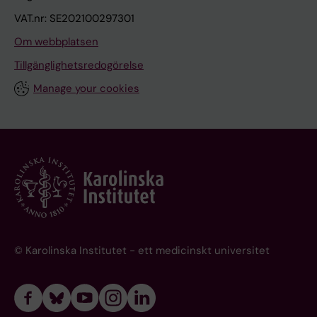
VAT.nr: SE202100297301
Om webbplatsen
Tillgänglighetsredogörelse
Manage your cookies
© Karolinska Institutet - ett medicinskt universitet