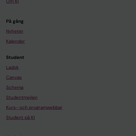
Om KI
På gång
Nyheter
Kalender
Student
Ladok
Canvas
Schema
Studentmejlen
Kurs- och programwebbar
Student på KI