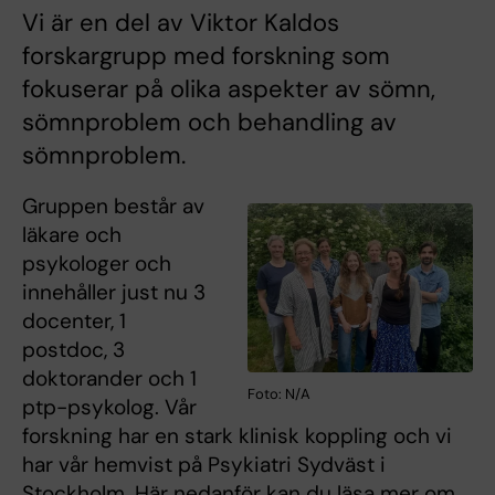
Vi är en del av Viktor Kaldos
forskargrupp med forskning som
fokuserar på olika aspekter av sömn,
sömnproblem och behandling av
sömnproblem.
Gruppen består av
läkare och
psykologer och
innehåller just nu 3
docenter, 1
postdoc, 3
doktorander och 1
Foto: N/A
ptp-psykolog. Vår
forskning har en stark klinisk koppling och vi
har vår hemvist på Psykiatri Sydväst i
Stockholm. Här nedanför kan du läsa mer om