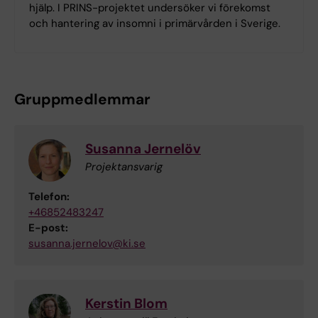
hjälp. I PRINS-projektet undersöker vi förekomst
och hantering av insomni i primärvården i Sverige.
Gruppmedlemmar
Susanna Jernelöv
Projektansvarig
Telefon:
+46852483247
E-post:
susanna.jernelov@ki.se
Kerstin Blom