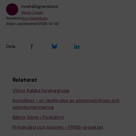
Innehållsgranskare:
Maria Cassel
Redaktör:
Ann Hagerborn
Sidan uppdaterad:
2025-10-30
Dela
Relaterat
Viktor Kaldos forskargrupp
KompRest - en jämförelse av sömnrestriktion och
sömnkomprimering
Bättre Sömn i Psykiatrin
Primärvård och Insomni - PRINS-projektet