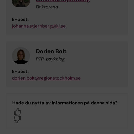
Doktorand
E-post:
johanna.stjernberg@ki.se
Dorien Bolt
PTP-psykolog
E-post:
dorien.bolt@regionstockholm.se
Hade du nytta av informationen på denna sida?
Yes
No