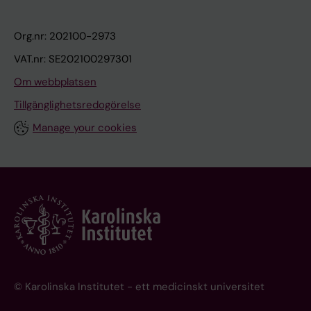
Org.nr: 202100-2973
VAT.nr: SE202100297301
Om webbplatsen
Tillgänglighetsredogörelse
Manage your cookies
© Karolinska Institutet - ett medicinskt universitet