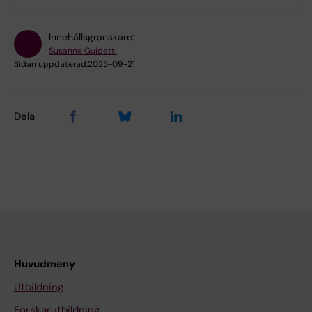
Innehållsgranskare:
Susanne Guidetti
Sidan uppdaterad:
2025-09-21
Dela
Huvudmeny
Utbildning
Forskarutbildning