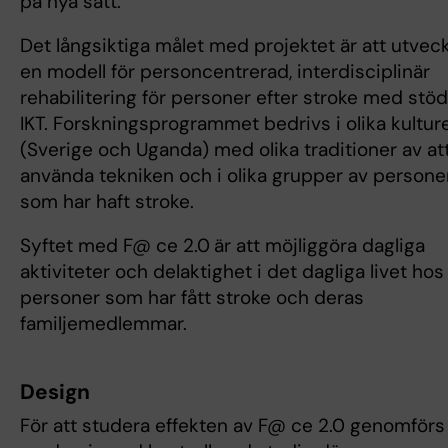
på nya sätt.
Det långsiktiga målet med projektet är att utveck
en modell för personcentrerad, interdisciplinär
rehabilitering för personer efter stroke med stöd
IKT. Forskningsprogrammet bedrivs i olika kultur
(Sverige och Uganda) med olika traditioner av at
använda tekniken och i olika grupper av persone
som har haft stroke.
Syftet med F@ ce 2.0
är att möjliggöra dagliga
aktiviteter och delaktighet i det dagliga livet hos
personer som har fått stroke och deras
familjemedlemmar.
Design
För att studera effekten av F@ ce 2.0 genomförs