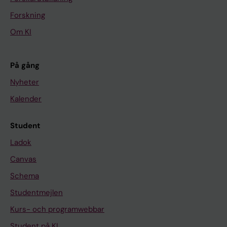
Forskning
Om KI
På gång
Nyheter
Kalender
Student
Ladok
Canvas
Schema
Studentmejlen
Kurs- och programwebbar
Student på KI