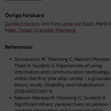
Övriga forskare
Gunilla Eriksson
, Uno Fors,
Lena von Koch
, Marie E
Malin Tistad
,
Charlotte Ytterberg
.
Referenser
Gustavsson M, Ytterberg C, Nabsen Marwaa 
Tham K, Guidetti S. Experiences of using
information and communication technology
within the first year after stroke - a grounde
theory study. Disability and rehabilitation.
2018;40(5):561-8.
Nabsen Marwaa M, Ytterberg C, Guidetti S.
Significant others’ perspectives on person-
centred information and communication