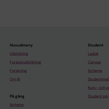
Huvudmeny
Student
Utbildning
Ladok
Forskarutbildning
Canvas
Forskning
Schema
Om KI
Studentmej
Kurs- och 
På gång
Student på 
Nyheter