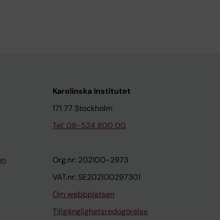
Karolinska Institutet
171 77 Stockholm
Tel: 08-524 800 00
on
Org.nr: 202100-2973
VAT.nr: SE202100297301
Om webbplatsen
Tillgänglighetsredogörelse