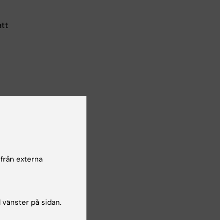
att
 från externa
l vänster på sidan.