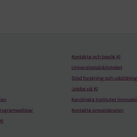
Kontakta och besök KI
Universitetsbiblioteket
Stöd forskning och utbildning
Jobba på KI
len
Karolinska Institutet Innovati
programwebbar
Kontakta presstjänsten
KI