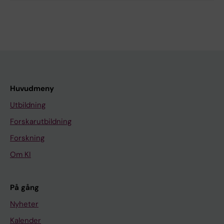
Huvudmeny
Utbildning
Forskarutbildning
Forskning
Om KI
På gång
Nyheter
Kalender