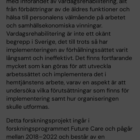
med införandet av vardagsrehabilitering, allt
från förbättringar av de äldres funktioner och
hälsa till personalens välmående på arbetet
och samhällsekonomiska vinningar.
Vardagsrehabilitering är inte ett okänt
begrepp i Sverige, det till trots så har
implementeringen av förhållningssättet varit
långsamt och ineffektivt. Det finns fortfarande
mycket som kan göras för att utveckla
arbetssättet och implementera det i
hemtjänstens arbete, varav en aspekt är att
undersöka vilka förutsättningar som finns för
implementering samt hur organiseringen
skulle utformas.
Detta forskningsprojekt ingår i
forskningsprogrammet Future Care och pågår
mellan 2018–2022 och består av en