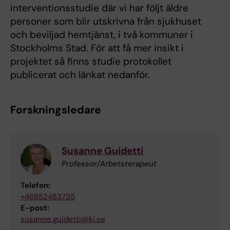
interventionsstudie där vi har följt äldre
personer som blir utskrivna från sjukhuset
och beviljad hemtjänst, i två kommuner i
Stockholms Stad. För att få mer insikt i
projektet så finns studie protokollet
publicerat och länkat nedanför.
Forskningsledare
Susanne Guidetti
Professor/Arbetsterapeut
Telefon:
+46852483735
E-post:
susanne.guidetti@ki.se