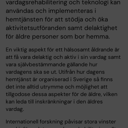
vardagsrehabilitering och teknologi kan
användas och implementeras i
hemtjänsten för att stödja och öka
aktivitetsutföranden samt delaktighet
för äldre personer som bor hemma.
En viktig aspekt för ett hälsosamt åldrande är
att få vara delaktig och aktiv i sin vardag samt
vara självbestämmande gällande hur
vardagens ska se ut. Utifrån hur dagens
hemtjänst är organiserad i Sverige så finns
det inte alltid utrymme och möjlighet att
tillgodose dessa aspekter för de äldre, vilken
kan leda till inskränkningar i den äldres
vardag.
Internationell forskning påvisar stora vinster