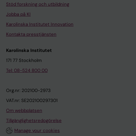
Stöd forskning och utbildning
Jobba på KI
Karolinska Institutet Innovation
Kontakta presstjänsten
Karolinska Institutet
171 77 Stockholm
Tel: 08-524 800 00
Org.nr: 202100-2973
VAT.nr: SE202100297301
Om webbplatsen
Tillgänglighetsredogörelse
Manage your cookies