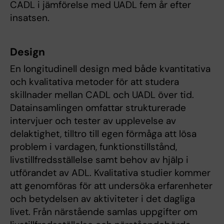
CADL i jämförelse med UADL fem år efter
insatsen.
Design
En longitudinell design med både kvantitativa
och kvalitativa metoder för att studera
skillnader mellan CADL och UADL över tid.
Datainsamlingen omfattar strukturerade
intervjuer och tester av upplevelse av
delaktighet, tilltro till egen förmåga att lösa
problem i vardagen, funktionstillstånd,
livstillfredsställelse samt behov av hjälp i
utförandet av ADL. Kvalitativa studier kommer
att genomföras för att undersöka erfarenheter
och betydelsen av aktiviteter i det dagliga
livet. Från närstående samlas uppgifter om