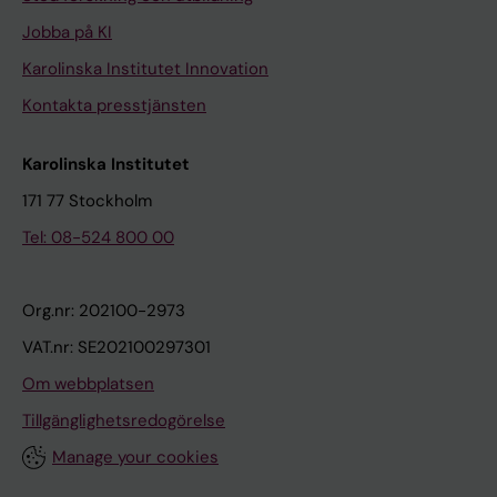
Jobba på KI
Karolinska Institutet Innovation
Kontakta presstjänsten
Karolinska Institutet
171 77 Stockholm
Tel: 08-524 800 00
Org.nr: 202100-2973
VAT.nr: SE202100297301
Om webbplatsen
Tillgänglighetsredogörelse
Manage your cookies