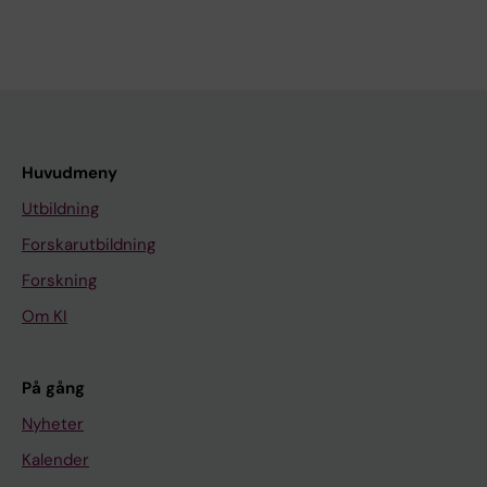
Huvudmeny
Utbildning
Forskarutbildning
Forskning
Om KI
På gång
Nyheter
Kalender