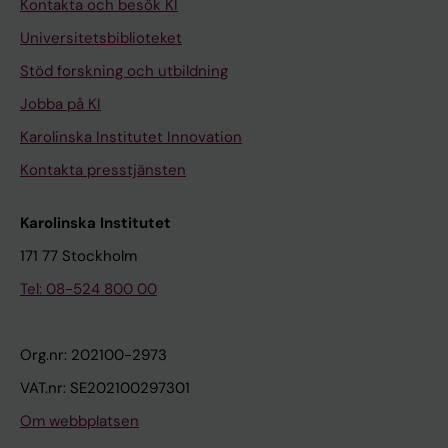
Kontakta och besök KI
Universitetsbiblioteket
Stöd forskning och utbildning
Jobba på KI
Karolinska Institutet Innovation
Kontakta presstjänsten
Karolinska Institutet
171 77 Stockholm
Tel: 08-524 800 00
Org.nr: 202100-2973
VAT.nr: SE202100297301
Om webbplatsen