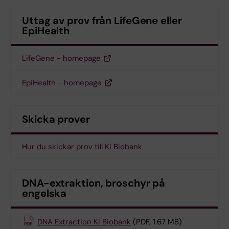
Uttag av prov från LifeGene eller
EpiHealth
LifeGene - homepage
EpiHealth - homepage
Skicka prover
Hur du skickar prov till KI Biobank
DNA-extraktion, broschyr på
engelska
DNA Extraction KI Biobank
(PDF, 1.67 MB)