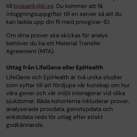
till
biobank@ki.se
. Du kommer att få
inloggningsuppgifter till en server så att du
kan ladda upp din fil med provgivar-ID.
Om dina prover ska skickas för analys
behöver du ha ett Material Transfer
Agreement (MTA).
Uttag från LifeGene eller EpiHealth
LifeGene och EpiHealth är två unika studier
som syftar till att fördjupa vår kunskap om hur
våra gener och vår miljö interagerar vid olika
sjukdomar. Båda kohorterna inkluderar prover,
analyserade provdata, genotypdata och
enkätdata redo för uttag efter etiskt
godkännande.