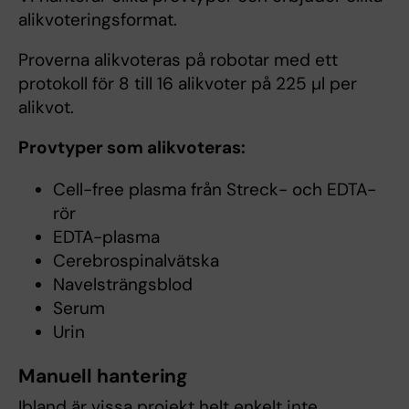
alikvoteringsformat.
Proverna alikvoteras på robotar med ett
protokoll för 8 till 16 alikvoter på 225 µl per
alikvot.
Provtyper som alikvoteras:
Cell-free plasma från Streck- och EDTA-
rör
EDTA-plasma
Cerebrospinalvätska
Navelsträngsblod
Serum
Urin
Manuell hantering
Ibland är vissa projekt helt enkelt inte