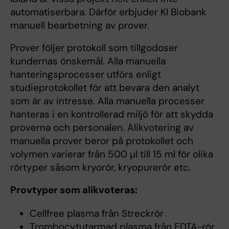
automatiserbara. Därför erbjuder KI Biobank
manuell bearbetning av prover.
Prover följer protokoll som tillgodoser
kundernas önskemål. Alla manuella
hanteringsprocesser utförs enligt
studieprotokollet för att bevara den analyt
som är av intresse. Alla manuella processer
hanteras i en kontrollerad miljö för att skydda
proverna och personalen. Alikvotering av
manuella prover beror på protokollet och
volymen varierar från 500 µl till 15 ml för olika
rörtyper såsom kryorör, kryopurerör etc.
Provtyper som alikvoteras:
Cellfree plasma från Streckrör
Trombocytutarmad plasma från EDTA-rör