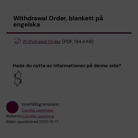
Withdrawal Order, blankett på
engelska
Withdrawal Order
(PDF, 134.4 KB)
Hade du nytta av informationen på denna sida?
Yes
No
Innehållsgranskare:
Camilla Lagerberg
Redaktör:
Camilla Lagerberg
Sidan uppdaterad:
2025-10-17