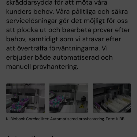
skräddarsydda för att möta våra
kunders behov. Våra pålitliga och säkra
servicelösningar gör det möjligt för oss
att plocka ut och bearbeta prover efter
behov, samtidigt som vi strävar efter
att överträffa förväntningarna. Vi
erbjuder både automatiserad och
manuell provhantering.
KI Biobank Corefacilitet: Automatiserad provhantering. Foto: KIBB