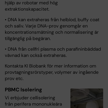
hjälp av robotar med hög
extraktionskapacitet.
• DNA kan extraheras från helblod, buffy coat
och saliv. Varje DNA-prov genomgår en
koncentrationsmätning och normalisering är
tillgänglig på begäran.
• DNA från cellfri plasma och parafininbäddad
vävnad kan också extraheras.
Kontakta KI Biobank för mer information om
provtagningsrörstyper, volymer av ingående
prov etc.
PBMC Isolering
Vi erbjuder cellisolering
från perifera mononukleära