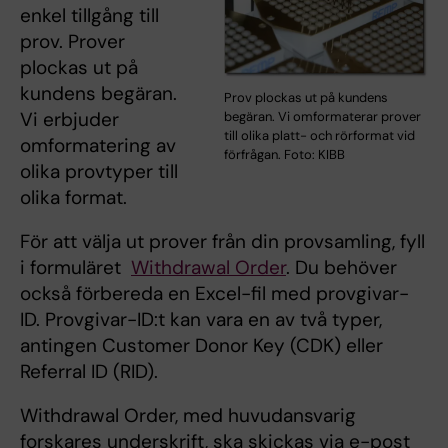
enkel tillgång till
prov. Prover
plockas ut på
kundens begäran.
Prov plockas ut på kundens
Vi erbjuder
begäran. Vi omformaterar prover
till olika platt- och rörformat vid
omformatering av
förfrågan. Foto: KIBB
olika provtyper till
olika format.
För att välja ut prover från din provsamling, fyll
i formuläret
Withdrawal Order
. Du behöver
också förbereda en Excel-fil med provgivar-
ID. Provgivar-ID:t kan vara en av två typer,
antingen Customer Donor Key (CDK) eller
Referral ID (RID).
Withdrawal Order, med huvudansvarig
forskares underskrift, ska skickas via e-post