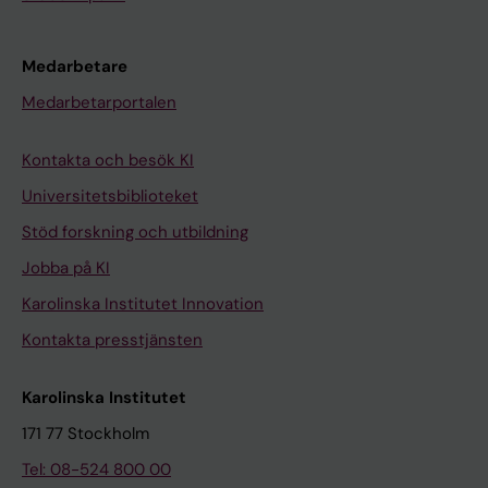
Medarbetare
Medarbetarportalen
Kontakta och besök KI
Universitetsbiblioteket
Stöd forskning och utbildning
Jobba på KI
Karolinska Institutet Innovation
Kontakta presstjänsten
Karolinska Institutet
171 77 Stockholm
Tel: 08-524 800 00