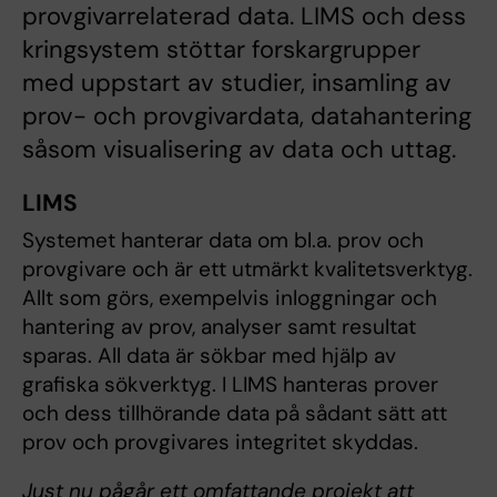
provgivarrelaterad data. LIMS och dess
kringsystem stöttar forskargrupper
med uppstart av studier, insamling av
prov- och provgivardata, datahantering
såsom visualisering av data och uttag.
LIMS
Systemet hanterar data om bl.a. prov och
provgivare och är ett utmärkt kvalitetsverktyg.
Allt som görs, exempelvis inloggningar och
hantering av prov, analyser samt resultat
sparas. All data är sökbar med hjälp av
grafiska sökverktyg. I LIMS hanteras prover
och dess tillhörande data på sådant sätt att
prov och provgivares integritet skyddas.
Just nu pågår ett omfattande projekt att