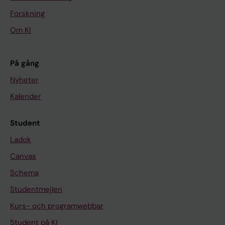
Forskning
Om KI
På gång
Nyheter
Kalender
Student
Ladok
Canvas
Schema
Studentmejlen
Kurs- och programwebbar
Student på KI