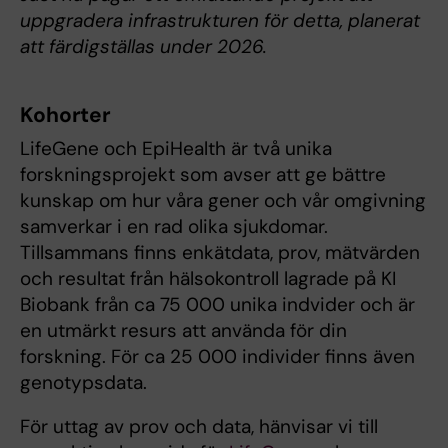
uppgradera infrastrukturen för detta, planerat
att färdigställas under 2026.
Kohorter
LifeGene och EpiHealth är två unika
forskningsprojekt som avser att ge bättre
kunskap om hur våra gener och vår omgivning
samverkar i en rad olika sjukdomar.
Tillsammans finns enkätdata, prov, mätvärden
och resultat från hälsokontroll lagrade på KI
Biobank från ca 75 000 unika indvider och är
en utmärkt resurs att använda för din
forskning. För ca 25 000 individer finns även
genotypsdata.
För uttag av prov och data, hänvisar vi till